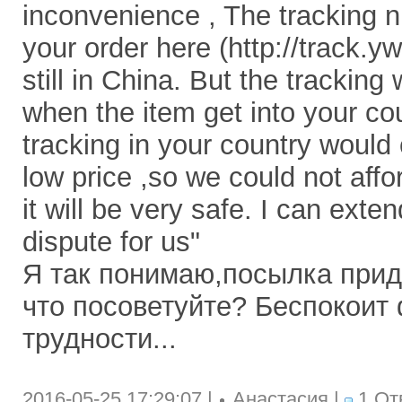
inconvenience , The tracking 
your order here (http://track.y
still in China. But the tracking
when the item get into your cou
tracking in your country would 
low price ,so we could not affor
it will be very safe. I can exte
dispute for us"
Я так понимаю,посылка прид
что посоветуйте? Беспокоит 
трудности...
2016-05-25 17:29:07 |
Анастасия |
1 От