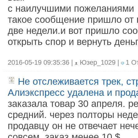
с наилучшими пожеланиями
такое сообщение пришло от 
две недели.и вот пришло со
открыть спор и вернуть день
2016-05-19 09:35:36 |
Юзер_1029 |
1 О
Не отслеживается трек, ст
Алиэкспресс удалена и прод
заказала товар 30 апреля. р
средний. через полторы нед
продавцу он не отвечает неч
совсем. заказ менее 10 $