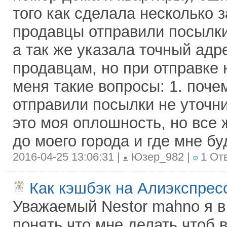
того как сделала несколько 
продавцы отправили посылки
а так же указала точный ад
продавцам, но при отправке 
меня такие вопросы: 1. поче
отправили посылки не уточни
это моя оплошность, но все 
до моего города и где мне бу
2016-04-25 13:06:31 |
Юзер_982 |
1 От
Как кэшбэк на Алиэкспрес
Уважаемый Nestor mahno я в
понять что мне делать чтоб 