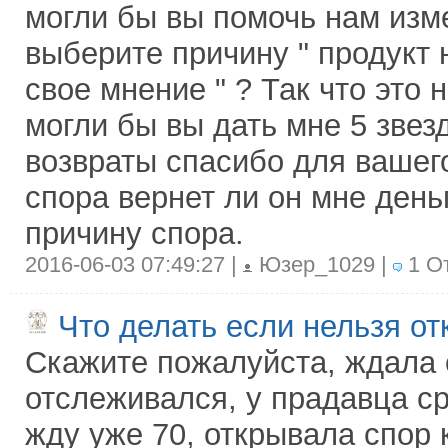
могли бы вы помочь нам изме
выберите причину " продукт 
свое мнение " ? Так что это 
могли бы вы дать мне 5 звезд
возвраты спасибо для вашег
спора вернет ли он мне день
причину спора.
2016-06-03 07:49:27 |
Юзер_1029 |
1 О
Что делать если нельзя от
Скажите пожалуйста, ждала о
отслеживался, у прадавца ср
жду уже 70, открывала спор 