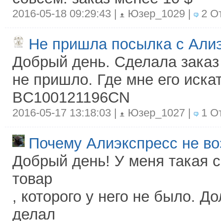
2016-05-18 09:29:43 |
Юзер_1029 |
2 О
Не пришла посылка с Али
Добрый день. Сделала заказ 
не пришло. Где мне его искат
BC100121196CN
2016-05-17 13:18:03 |
Юзер_1027 |
1 О
Почему Алиэкспресс не во
Добрый день! У меня такая 
товар
, которого у него не было. Д
делал