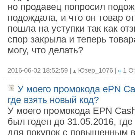
но продавец попросил подож
подождала, и что он товар от
пошла на уступки так как от
спор закрыла и теперь товара
могу, что делать?
2016-06-02 18:52:59 |
Юзер_1076 |
1 О
У моего промокода ePN Ca
где взять новый код?
У моего промокода EPN Cash
был годен до 31.05.2016, где
для покупок с повышенным 