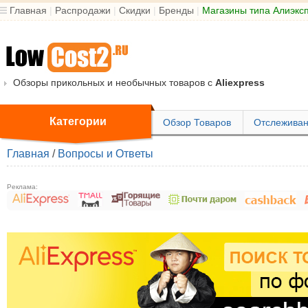
Главная
|
Распродажи
|
Скидки
|
Бренды
|
Магазины типа Алиэкс
Обзоры прикольных и необычных товаров с
Aliexpress
Категории
Обзор Товаров
Отслеживан
Главная
/
Вопросы и Ответы
Реклама: