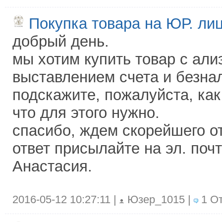
Покупка товара на ЮР. ли
добрый день.
мы хотим купить товар с али
выставлением счета и безна
подскажите, пожалуйста, как
что для этого нужно.
спасибо, ждем скорейшего от
ответ присылайте на эл. поч
Анастасия.
2016-05-12 10:27:11 |
Юзер_1015 |
1 От