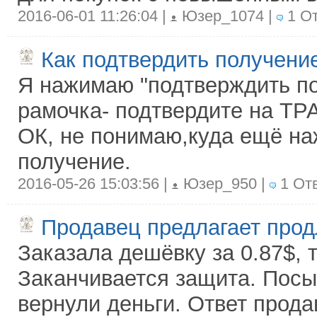
2016-06-01 11:26:04 |
Юзер_1074 |
1 От
Как подтвердить получени
Я нажимаю "подтверждить по
рамочка- подтвердите на ТР
ОК, не понимаю,куда ещё на
получение.
2016-05-26 15:03:56 |
Юзер_950 |
1 От
Продавец предлагает прод
Заказала дешёвку за 0.87$, 
Заканчивается защита. Посы
вернули деньги. Ответ продав