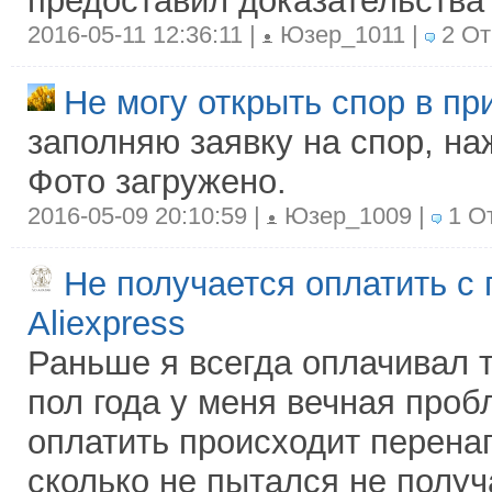
предоставил доказательства
2016-05-11 12:36:11 |
Юзер_1011 |
2 От
Не могу открыть спор в пр
заполняю заявку на спор, на
Фото загружено.
2016-05-09 20:10:59 |
Юзер_1009 |
1 О
Не получается оплатить 
Aliexpress
Раньше я всегда оплачивал 
пол года у меня вечная проб
оплатить происходит перена
сколько не пытался не получа