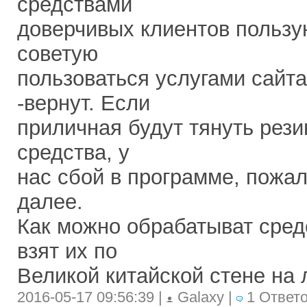
средствами
доверчивых клиентов пользу
советую
пользоваться услугами сайт
-вернут. Если
приличная будут тянуть рез
средства, у
нас сбой в программе, пожал
далее.
Как можно обрабатыват сред
взят их по
Великой китайской стене на
2016-05-17 09:56:39 |
Galaxy |
1 Ответ