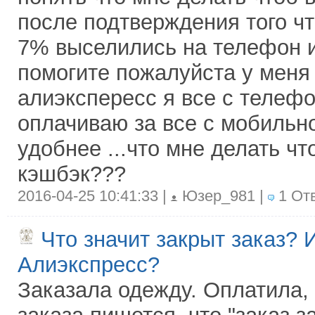
после подтверждения того чт
7% выселились на телефон 
помогите пожалуйста у меня
алиэкспересс я все с телефо
оплачиваю за все с мобильно
удобнее ...что мне делать ч
кэшбэк???
2016-04-25 10:41:33 |
Юзер_981 |
1 От
Что значит закрыт заказ? И
Алиэкспресс?
Заказала одежду. Оплатила, 