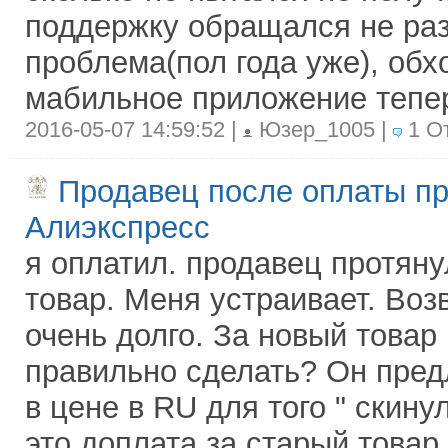
поддержку обращался не раз
проблема(пол года уже), обх
мабильное приложение тепер
2016-05-07 14:59:52 |
Юзер_1005 |
1 О
Продавец после оплаты пр
Алиэкспресс
я оплатил. продавец протян
товар. Меня устраивает. Воз
очень долго. За новый товар 
правильно сделать? Он пред
в цене в RU для того " скину
это доплата за старый товар,