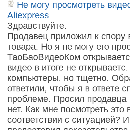
Не могу просмотреть виде
Aliexpress
Здравствуйте.
Продавец приложил к спору 
товара. Но я не могу его про
ТаоБаоВидеоКом открывается
видео в итоге не открываетс
компьютеры, но тщетно. Обр
ответили, чтобы я в ответе с
проблеме. Просил продавца в
нет. Как мне посмотреть это 
соответствии с ситуацией? И