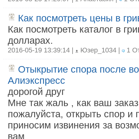
Как посмотреть цены в гр
Как посмотреть каталог в гр
долларах.
2016-05-19 13:39:14 |
Юзер_1034 |
1 О
Отыкрытие спора после во
Алиэкспресс
дорогой друг
Мне так жаль , как ваш зака
пожалуйста, открыть спор и 
приносим извинения за возм
вам