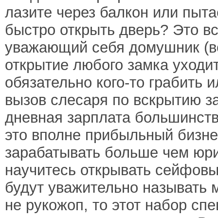
лазите через балкон или пыт
быстро открыть дверь? Это в
уважающий себя домушник (во
открытие любого замка уходит
обязательно кого-то грабить 
вызов слесаря по вскрытию за
дневная зарплата большинств
это вполне прибыльный бизне
зарабатывать больше чем юри
научитесь открывать сейфовые
будут уважительно называть 
не рукожоп, то этот набор сп