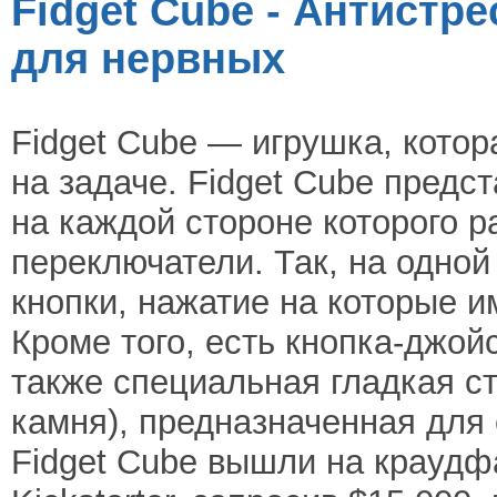
Fidget Cube - Антистр
для нервных
Fidget Cube — игрушка, кото
на задаче. Fidget Cube предс
на каждой стороне которого р
переключатели. Так, на одной
кнопки, нажатие на которые и
Кроме того, есть кнопка-джой
также специальная гладкая ст
камня), предназначенная для 
Fidget Cube вышли на крауд