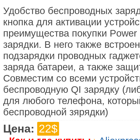
Удобство беспроводных заряд
кнопка для активации устройс
преимущества покупки Power
зарядки. В него также встрое
подзарядки проводных гаджет
заряда батареи, а также защит
Совместим со всеми устройс
беспроводную QI зарядку (ли
для любого телефона, котор
беспроводной зярядки)
Цена:
22$