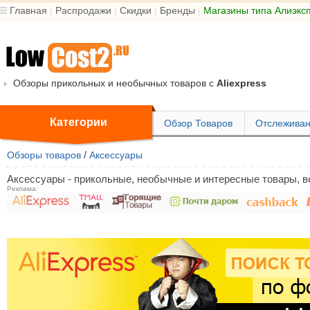
Главная
|
Распродажи
|
Скидки
|
Бренды
|
Магазины типа Алиэкс
Обзоры прикольных и необычных товаров с
Aliexpress
Категории
Обзор Товаров
Отслеживан
/
Обзоры товаров
Аксессуары
Аксессуары - прикольные, необычные и интересные товары, ве
Реклама: