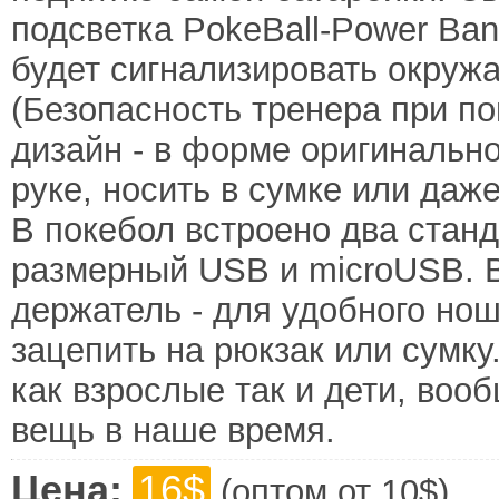
подсветка PokeBall-Power Ban
будет сигнализировать окруж
(Безопасность тренера при п
дизайн - в форме оригинально
руке, носить в сумке или даже
В покебол встроено два станд
размерный USB и microUSB. В
держатель - для удобного нош
зацепить на рюкзак или сумку
как взрослые так и дети, воо
вещь в наше время.
Цена:
16$
(оптом от 10$)