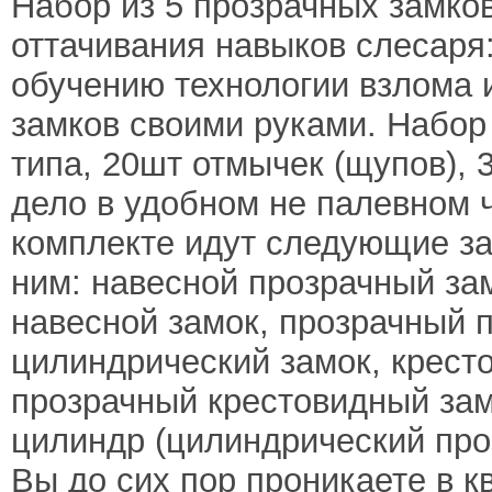
Набор из 5 прозрачных замков
оттачивания навыков слесаря
обучению технологии взлома 
замков своими руками. Набор 
типа, 20шт отмычек (щупов), 3
дело в удобном не палевном ч
комплекте идут следующие за
ним: навесной прозрачный за
навесной замок, прозрачный п
цилиндрический замок, крест
прозрачный крестовидный зам
цилиндр (цилиндрический про
Вы до сих пор проникаете в к