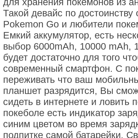
для хранения покемонов из 
Такой девайс по достоинству 
Pokemon Go и любители поке
Емкий аккумулятор, есть нес
выбор 6000mAh, 10000 mAh, 1
будет достаточно для того что
современный смартфон. С по
переживать что ваш мобильн
планшет разрядится, Вы смож
сидеть в интернете и ловить 
покеболе есть индикатор заря
синим цветом во время заряд
подпитке самой батарейки. Св