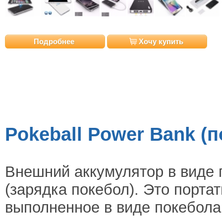
Подробнее
Хочу купить
Pokeball Power Bank (
Внешний аккумулятор в виде п
(зарядка покебол). Это порта
выполненное в виде покебола