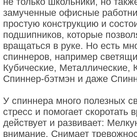
не только школьники, но такж
замученные офисные работни
простую конструкцию и состои
подшипников, которые позвол
вращаться в руке. Но есть м
спиннеров, например светящие
Кубические, Металлические, 
Cпиннер-бэтмэн и даже Спинн
У спиннера много полезных св
стресс и помогает скоротать 
действует и развивает: Мелку
внимание, Снимает тревожнос