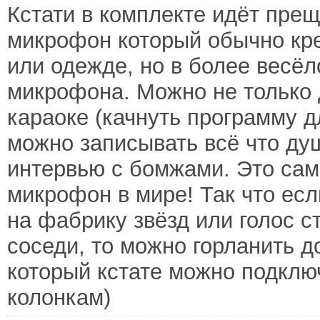
Кстати в комплекте идёт прещ
микрофон который обычно кре
или одежде, но в более весёл
микрофона. Можно не только д
караоке (качнуть программу д
можно записывать всё что душ
интервью с бомжами. Это са
микрофон в мире! Так что есл
на фабрику звёзд или голос с
соседи, то можно горланить д
который кстате можно подклю
колонкам)