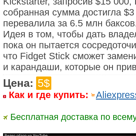
Kickstarter, запросив $15 000,
собранная сумма достигла $3
перевалила за 6.5 млн баксов
Идея в том, чтобы дать владе
пока он пытается сосредоточи
что Fidget Stick сможет заме
и карандаши, которые он прив
Цена:
5$
Как и где купить:
Aliexpres
Бесплатная доставка по всему
Видео обзор на YouTube