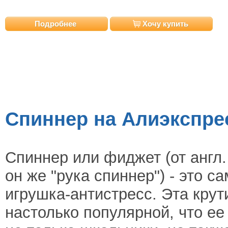
Подробнее
Хочу купить
Спиннер на Алиэкспресс
Cпиннер или фиджет (от англ. f
он же "рука спиннер") - это с
игрушка-антистресс. Эта крут
настолько популярной, что ее 