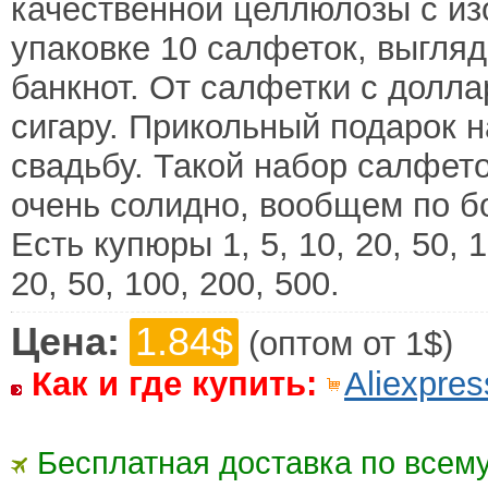
качественной целлюлозы с и
упаковке 10 салфеток, выгляд
банкнот. От салфетки с долла
сигару. Прикольный подарок н
свадьбу. Такой набор салфето
очень солидно, вообщем по б
Есть купюры 1, 5, 10, 20, 50,
20, 50, 100, 200, 500.
Цена:
1.84$
(оптом от 1$)
Как и где купить:
Aliexpres
Бесплатная доставка по всему