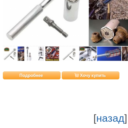
Подробнее
Хочу купить
[
назад
]