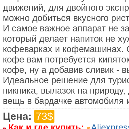
движений, для двойного экспре
можно добиться вкусного рист
И самое важное аппарат не з
который делает напиток не х
кофеварках и кофемашинах. 
кофе вам потребуется кипяток
кофе, ну а добавив сливик - 
Идеальное решение для турис
пикника, вылазок на природу,
вещь в бардачке автомобиля 
Цена:
73$
Как и где купить:
Aliexpres