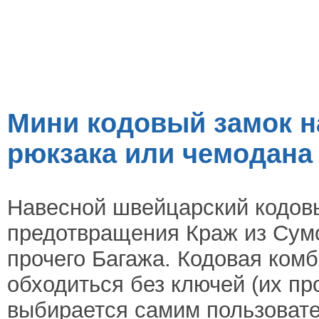
Мини кодовый замок н
рюкзака или чемодана
Навесной швейцарский кодов
предотвращения Краж из Сумо
прочего Багажа. Кодовая ком
обходиться без ключей (их про
выбирается самим пользовате