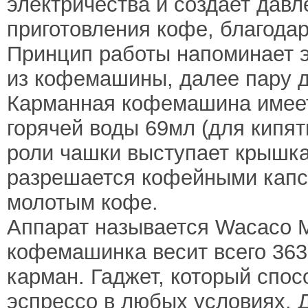
электричества и создает дав
приготовления кофе, благода
Принцип работы напоминает э
из кофемашины, далее пару д
Карманная кофемашина имеет
горячей воды 69мл (для кипят
роли чашки выступает крышка
разрешается кофейными кап
молотым кофе.
Аппарат называется Wacaco M
кофемашинка весит всего 363
карман. Гаджет, который спо
эспрессо в любых условиях. 