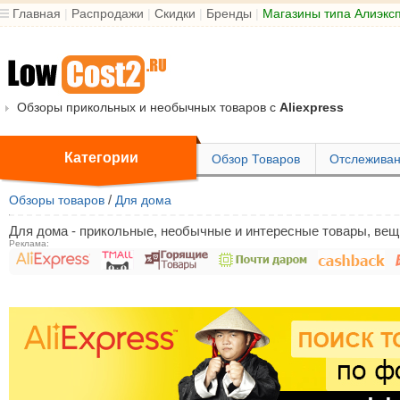
Главная
|
Распродажи
|
Скидки
|
Бренды
|
Магазины типа Алиэкс
Обзоры прикольных и необычных товаров с
Aliexpress
Категории
Обзор Товаров
Отслеживан
/
Обзоры товаров
Для дома
Для дома - прикольные, необычные и интересные товары, вещи
Реклама: