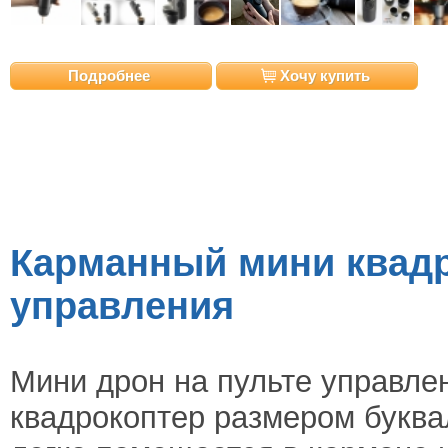
Подробнее
Хочу купить
Карманный мини квадр
управления
Мини дрон на пульте управле
квадрокоптер размером буква