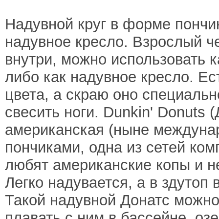
Надувной круг в форме пончи
надувное кресло. Взрослый ч
внутри, можно использовать к
либо как надувное кресло. Ес
цвета, а скраю оно специаль
свесить ноги. Dunkin' Donuts 
американская (ныне междунар
пончиками, одна из сетей комп
любят американские копы и не
Легко надувается, а в здутоп 
Такой надувной Донатс можно 
плавать с ним в бассейне, оз