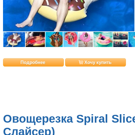
Подробнее
Хочу купить
Овощерезка Spiral Slic
Слайсер)