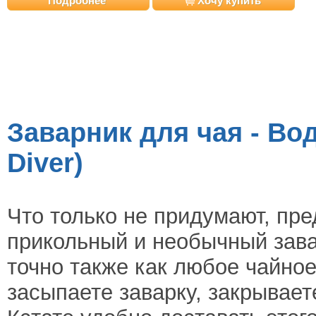
Подробнее
Хочу купить
Заварник для чая - Вод
Diver)
Что только не придумают, п
прикольный и необычный зава
точно также как любое чайное
засыпаете заварку, закрывает