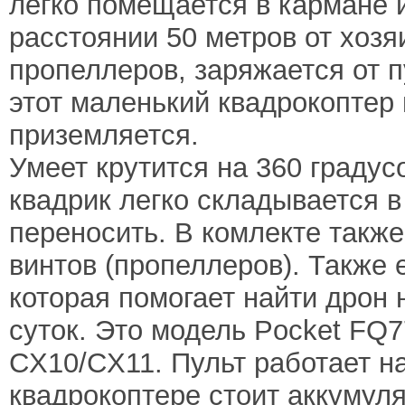
легко помещается в кармане и
расстоянии 50 метров от хозя
пропеллеров, заряжается от п
этот маленький квадрокоптер 
приземляется.
Умеет крутится на 360 градус
квадрик легко складывается в
переносить. В комлекте такж
винтов (пропеллеров). Также 
которая помогает найти дрон 
суток. Это модель Pocket FQ7
CX10/CX11. Пульт работает на
квадрокоптере стоит аккумуля