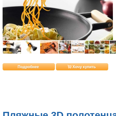
Подробнее
Хочу купить
Пляжные 3D полотенц