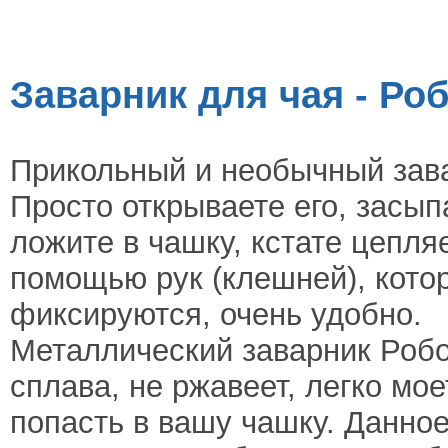
Заварник для чая - Роб
Прикольный и необычный зава
Просто открываете его, засып
ложите в чашку, кстате цепля
помощью рук (клешней), кото
фиксируются, очень удобно.
Металлический заварник Роб
сплава, не ржавеет, легко мое
попасть в вашу чашку. Данное