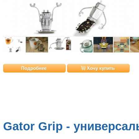
Подробнее
Хочу купить
Gator Grip - универса