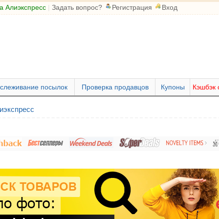
а Алиэкспресс
|
Задать вопрос?
Регистрация
Вход
слеживание посылок
Проверка продавцов
Купоны
Кэшбэк 
иэкспресс