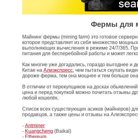
Фермы для м
Майнинг фермы (mining farm) это готовое сервер
которое представляет из себя множество мощных 
выполняющих вычисления в режиме 24/7/365. Пр
питания для бесперебойной работы и может легко
Как многие уже догадались, гораздо выгоднее и 
Китае на
Алиэкспресс
, чем пытаться скупать вид
дороже ферма, тем она мощнее и тем больше она
В отличии от перекупщиков на досках обьявлений
цена и перед покупкой можно почитать отзывы др
любой кошелёк.
Список всех существующих асиков (майнеров) для
продавцов, а также цены и отзывы на Алиэкспрес
-
Antminer
-
Kuangcheng
(Baikal)
-
Ethereum