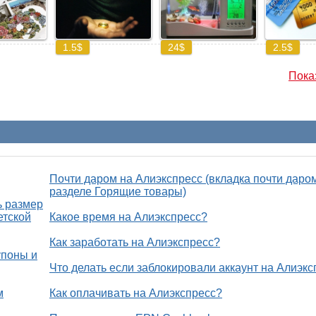
Показ
Почти даром на Алиэкспресс (вкладка почти даро
разделе Горящие товары)
ь размер
етской
Какое время на Алиэкспресс?
Как заработать на Алиэкспресс?
упоны и
Что делать если заблокировали аккаунт на Алиэкс
м
Как оплачивать на Алиэкспресс?