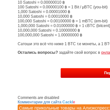
10 Satoshi = 0.00000010 ฿
100 Satoshi = 0.00000100 ฿ = 1 Bit / μBTC (you-bit)
1,000 Satoshi = 0.00001000 ฿
10,000 Satoshi = 0.00010000 ฿
100,000 Satoshi = 0.00100000 ฿ = 1 mBTC (em-bit)
1,000,000 Satoshi = 0.01000000 ฿ = 1 cBTC (bitcent
10,000,000 Satoshi = 0.10000000 ฿
100,000,000 Satoshi = 1.00000000 ฿
Сатоши это всё что ниже 1 BTC т.е монеты, а 1 BT
Остались вопросы?
задайте свой вопрос в
онла
Пер
Comments are disabled
Комментарии для сайта
Cackl
e
Самые прикольные товары на Алиэкспресс