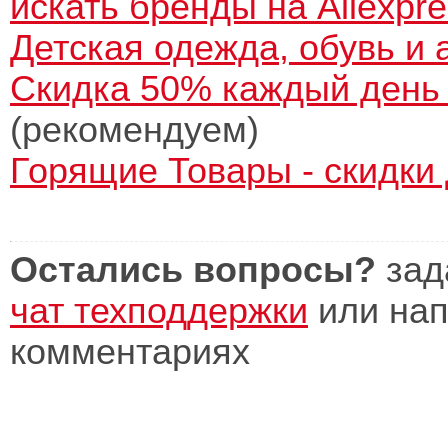
искать бренды на Aliexpr
Детская одежда, обувь и 
Скидка 50% каждый день 
(рекомендуем)
Горящие Товары - скидки
Остались вопросы?
зад
чат техподдержки
или нап
комментариях