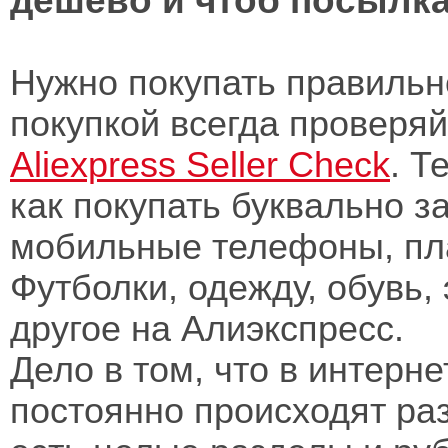
дёшево и чтоб посылка
Нужно покупать правильн
покупкой всегда проверя
Aliexpress Seller Check
. Т
как покупать буквально з
мобильные телефоны, пл
Футболки, одежду, обувь,
другое на Алиэкспресс.
Дело в том, что в интерн
постоянно происходят ра