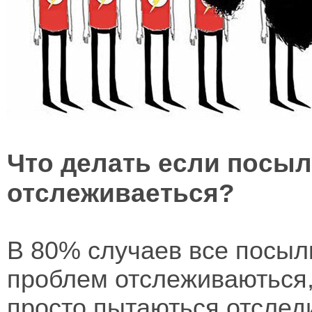
Что делать если посыл
отслеживаеться?
В 80% случаев все посыл
проблем отслеживаються,
просто пытаються отследи