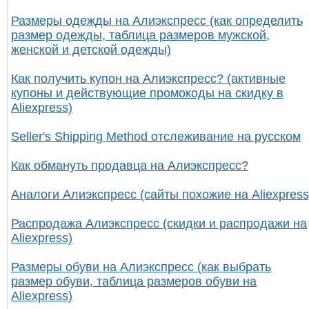
Размеры одежды на Алиэкспресс (как определить
размер одежды, таблица размеров мужской,
женской и детской одежды)
Как получить купон на Алиэкспресс? (активные
купоны и действующие промокоды на скидку в
Aliexpress)
Seller's Shipping Method отслеживание на русском
Как обмануть продавца на Алиэкспресс?
Аналоги Алиэкспресс (сайты похожие на Aliexpress
Распродажа Алиэкспресс (скидки и распродажи на
Aliexpress)
Размеры обуви на Алиэкспресс (как выбрать
размер обуви, таблица размеров обуви на
Aliexpress)