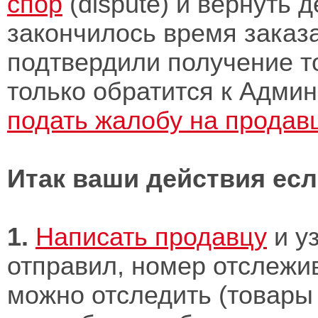
спор
(dispute) и вернуть д
закончилось время заказ
подтвердили получение то
только обратится к Адми
подать жалобу на продав
Итак ваши действия ес
1.
Написать продавцу
и уз
отправил, номер отслежив
можно отследить (товары