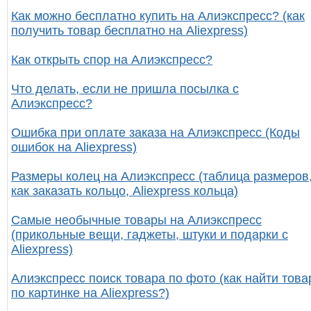
Как можно бесплатно купить на Алиэкспресс? (как
получить товар бесплатно на Aliexpress)
Как открыть спор на Алиэкспресс?
Что делать, если не пришла посылка с
Алиэкспресс?
Ошибка при оплате заказа на Алиэкспресс (Коды
ошибок на Aliexpress)
Размеры колец на Алиэкспресс (таблица размеров
как заказать кольцо, Aliexpress кольца)
Самые необычные товары на Алиэкспресс
(прикольные вещи, гаджеты, штуки и подарки с
Aliexpress)
Алиэкспресс поиск товара по фото (как найти това
по картинке на Aliexpress?)