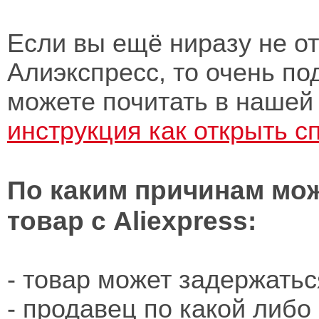
Если вы ещё ниразу не о
Алиэкспресс, то очень по
можете почитать в нашей
инструкция как открыть с
По каким причинам мож
товар с Aliexpress:
- товар может задержатьс
- продавец по какой либо