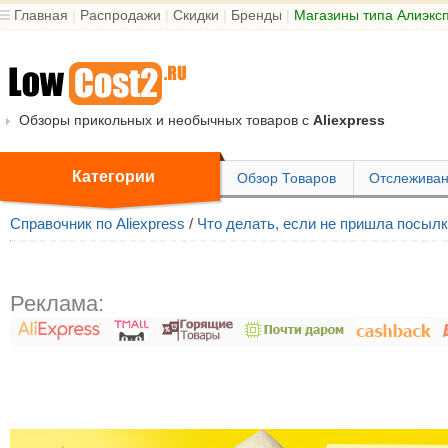
Главная
|
Распродажи
|
Скидки
|
Бренды
|
Магазины типа Алиэкс
Обзоры прикольных и необычных товаров с
Aliexpress
Категории
Обзор Товаров
Отслеживан
Справочник по Aliexpress
/
Что делать, если не пришла посыл
Реклама: