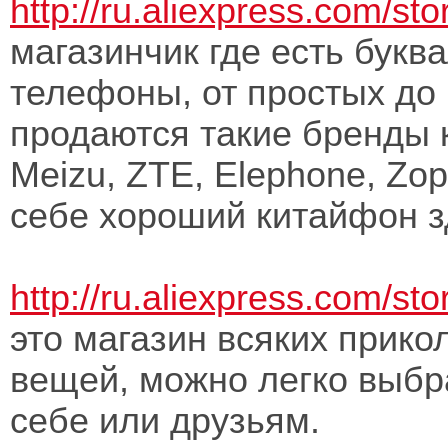
http://ru.aliexpress.com/st
магазинчик где есть букв
телефоны, от простых до
продаются такие бренды к
Meizu, ZTE, Elephone, Zop
себе хороший китайфон з
http://ru.aliexpress.com/st
это магазин всяких прико
вещей, можно легко выбр
себе или друзьям.