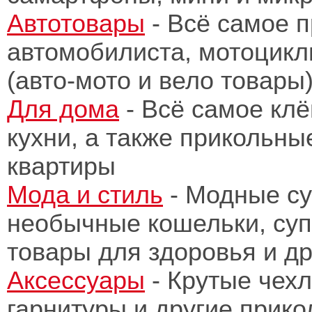
Автотовары
- Всё самое 
автомобилиста, мотоцикл
(авто-мото и вело товары
Для дома
- Всё самое клё
кухни, а также прикольны
квартиры
Мода и стиль
- Модные су
необычные кошельки, суп
товары для здоровья и д
Аксессуары
- Крутые чехл
гарнитуры и другие прик