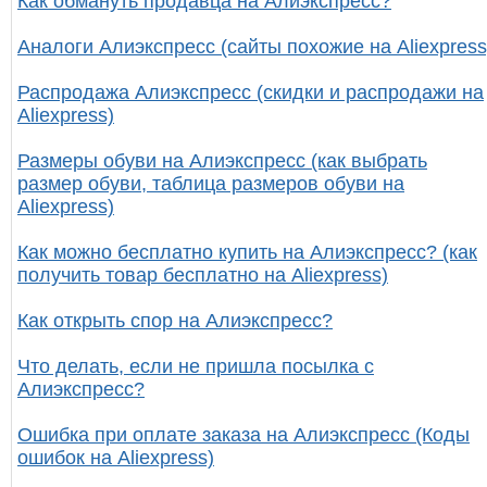
Как обмануть продавца на Алиэкспресс?
Аналоги Алиэкспресс (сайты похожие на Aliexpress
Распродажа Алиэкспресс (скидки и распродажи на
Aliexpress)
Размеры обуви на Алиэкспресс (как выбрать
размер обуви, таблица размеров обуви на
Aliexpress)
Как можно бесплатно купить на Алиэкспресс? (как
получить товар бесплатно на Aliexpress)
Как открыть спор на Алиэкспресс?
Что делать, если не пришла посылка с
Алиэкспресс?
Ошибка при оплате заказа на Алиэкспресс (Коды
ошибок на Aliexpress)