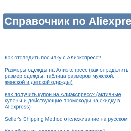
Справочник по Aliexpre
Как отследить посылку с Алиэкспресс?
Размеры одежды на Алиэкспресс (как определить
размер одежды, таблица размеров мужской,
женской и детской одежды)
Как получить купон на Алиэкспресс? (активные
купоны и действующие промокоды на скидку в
Aliexpress)
Seller's Shipping Method отслеживание на русском