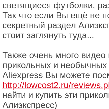
светящиеся футболки, раз
Так что если Вы ещё не 
секретный раздел Алиэкс
стоит заглянуть туда...
Также очень много видео
прикольных и необычных 
Aliexpress Вы можете пос
http://lowcost2.ru/reviews.
найти и купить эти прико
Алиэкспресс)