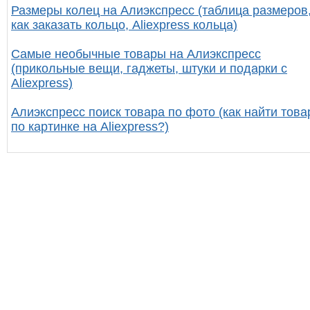
Размеры колец на Алиэкспресс (таблица размеров
как заказать кольцо, Aliexpress кольца)
Самые необычные товары на Алиэкспресс
(прикольные вещи, гаджеты, штуки и подарки с
Aliexpress)
Алиэкспресс поиск товара по фото (как найти това
по картинке на Aliexpress?)