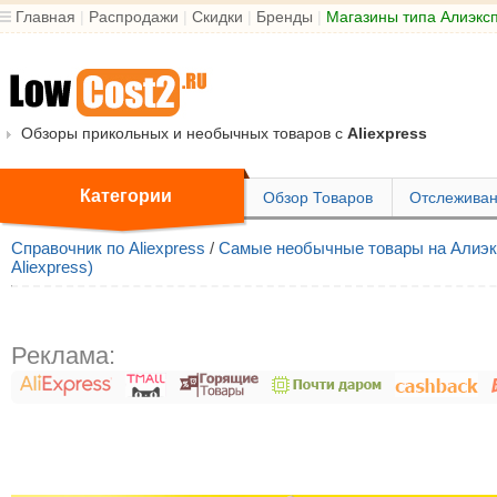
Главная
|
Распродажи
|
Скидки
|
Бренды
|
Магазины типа Алиэкс
Обзоры прикольных и необычных товаров с
Aliexpress
Категории
Обзор Товаров
Отслеживан
Справочник по Aliexpress
/
Самые необычные товары на Алиэкс
Aliexpress)
Реклама: