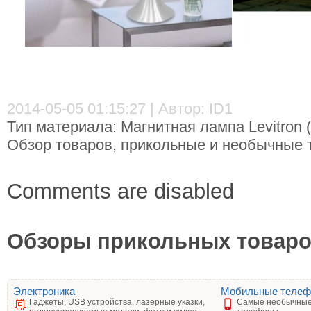
2014-05-05 01:15:27 | Автор: ID1
Тип материала: Магнитная лампа Levitron
Обзор товаров, прикольные и необычные т
Comments are disabled
Обзоры прикольных товаров
Электроника
Мобильные теле
Гаджеты, USB устройства, лазерные указки,
Самые необычные