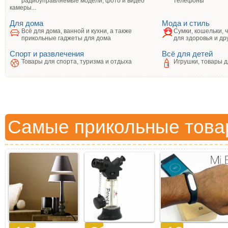
радиоуправляемые модели, фото и видео
телефоны
камеры...
Для дома
Мода и стиль
Всё для дома, ванной и кухни, а также
Сумки, кошельки, 
прикольные гаджеты для дома
для здоровья и др
Спорт и развлечения
Всё для детей
Товары для спорта, туризма и отдыха
Игрушки, товары д
Самые прикольные това