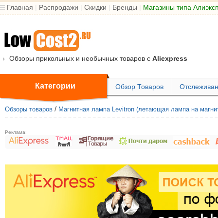
Главная
|
Распродажи
|
Скидки
|
Бренды
|
Магазины типа Алиэкс
Обзоры прикольных и необычных товаров с
Aliexpress
Категории
Обзор Товаров
Отслеживан
/
Обзоры товаров
Магнитная лампа Levitron (летающая лампа на магни
Реклама: