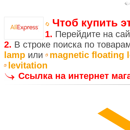
Чтоб купить э
1.
Перейдите на сай
2.
В строке поиска по товара
lamp
или
magnetic floating 
levitation
Ссылка на интернет маг