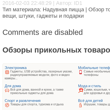
2016-02-03 22:48:29 | Автор: ID1
Тип материала: Надувная пицца | Обзор т
вещи, штуки, гаджеты и подарки
Comments are disabled
Обзоры прикольных товаров
Электроника
Мобильные теле
Гаджеты, USB устройства, лазерные указки,
Самые необычные
радиоуправляемые модели, фото и видео
телефоны
камеры...
Для дома
Мода и стиль
Всё для дома, ванной и кухни, а также
Сумки, кошельки, 
прикольные гаджеты для дома
для здоровья и др
Спорт и развлечения
Всё для детей
Товары для спорта, туризма и отдыха
Игрушки, товары д