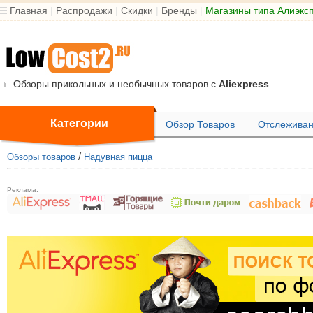
Главная
|
Распродажи
|
Скидки
|
Бренды
|
Магазины типа Алиэкс
Обзоры прикольных и необычных товаров с
Aliexpress
Категории
Обзор Товаров
Отслеживан
/
Обзоры товаров
Надувная пицца
Реклама: