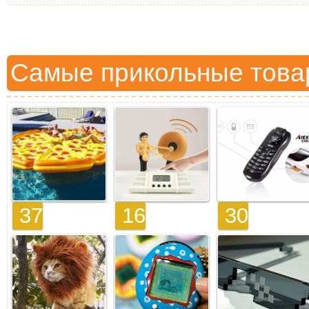
Самые прикольные това