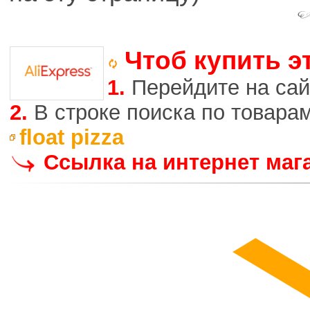
Чтоб купить э
1.
Перейдите на сай
2.
В строке поиска по товара
float pizza
Ссылка на интернет маг