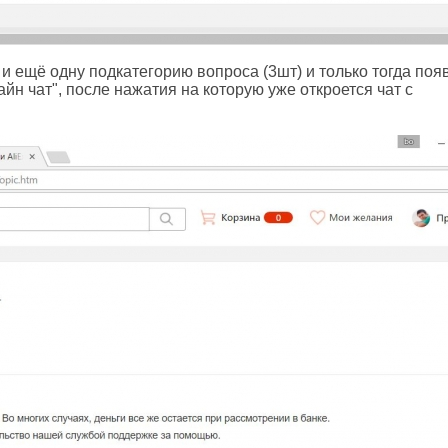
 ещё одну подкатегорию вопроса (3шт) и только тогда поя
йн чат", после нажатия на которую уже откроется чат с