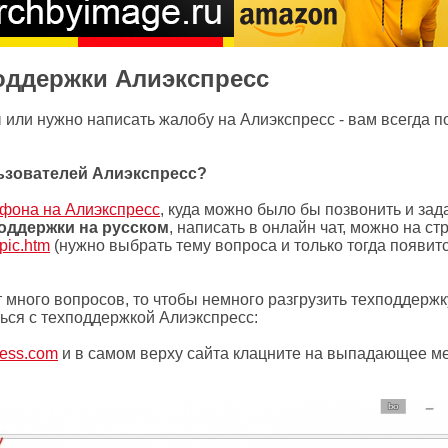
оддержки Алиэкспресс
ы или нужно написать жалобу на Алиэкспресс - вам всегда 
льзователей Алиэкспресс?
фона на Алиэкспресс
, куда можно было бы позвонить и зад
оддержки на русском
, написать в онлайн чат, можно на ст
pic.htm
(нужно выбрать тему вопроса и только тогда появит
т много вопросов, то чтобы немного разгрузить техподдержк
ться с техподдержкой Алиэкспресс:
press.com
и в самом верху сайта клацните на выпадающее м