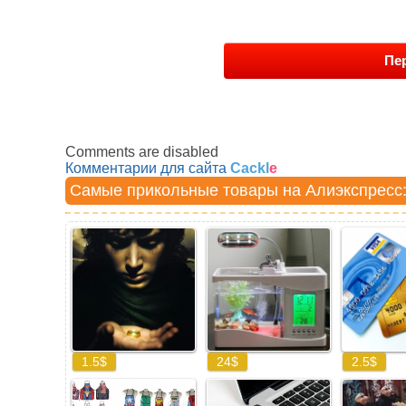
Пер
Comments are disabled
Комментарии для сайта
Cackl
e
Самые прикольные товары на Алиэкспресс