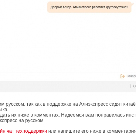
м русском, так как в поддержке на Алиэкспресс сидят китаё
ыка.
адать их ниже в комментах. Надеемся вам понравилась инс
кспресс на русском.
йн чат техподдержки
или напишите его ниже в комментари