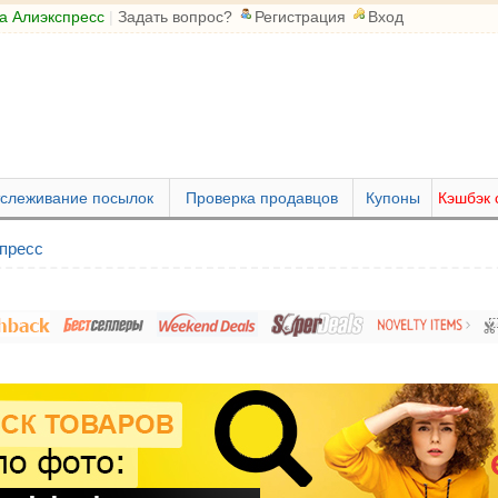
а Алиэкспресс
|
Задать вопрос?
Регистрация
Вход
слеживание посылок
Проверка продавцов
Купоны
Кэшбэк 
пресс