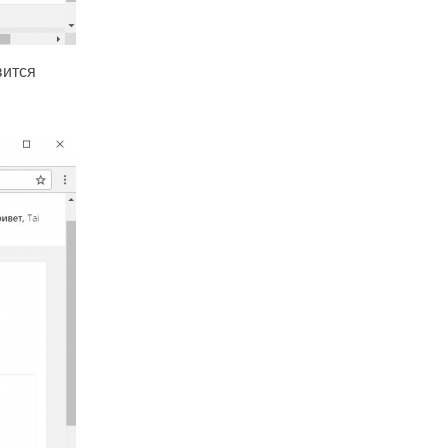
вится