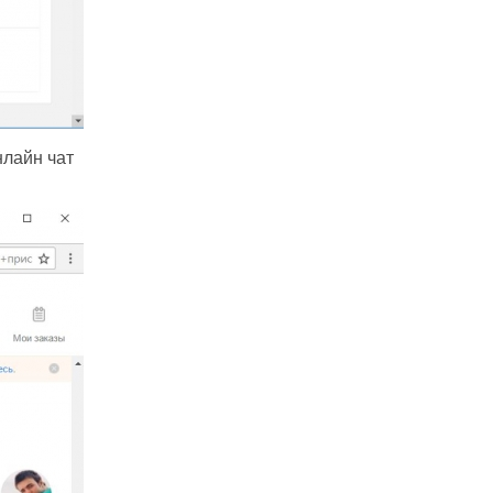
нлайн чат