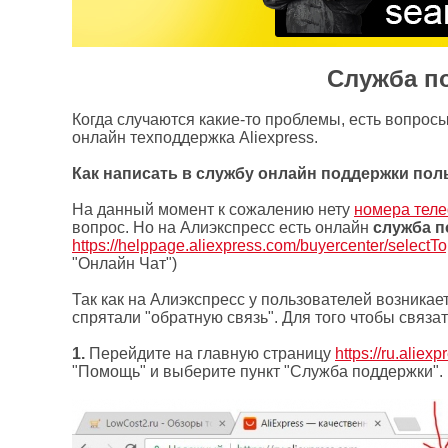
Служба п
Когда случаются какие-то проблемы, есть вопрос
онлайн техподдержка Aliexpress.
Как написать в службу онлайн поддержки по
На данный момент к сожалению нету
номера теле
вопрос. Но на Алиэкспресс есть онлайн
служба п
https://helppage.aliexpress.com/buyercenter/selectTo
"Онлайн Чат")
Так как на Алиэкспресс у пользователей возникае
спрятали "обратную связь". Для того чтобы связа
1.
Перейдите на главную страницу
https://ru.aliex
"Помощь" и выберите пункт "Служба поддержки".