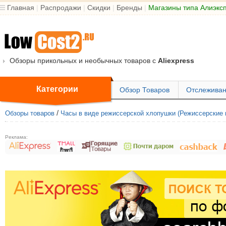
Главная
|
Распродажи
|
Скидки
|
Бренды
|
Магазины типа Алиэкс
Обзоры прикольных и необычных товаров с
Aliexpress
Категории
Обзор Товаров
Отслеживан
/
Обзоры товаров
Часы в виде режиссерской хлопушки (Режиссерские 
Реклама: