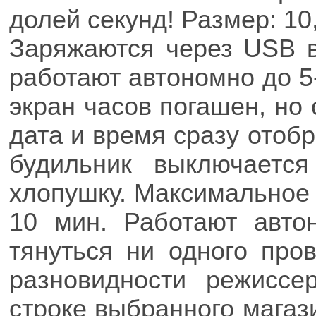
долей секунд! Размер: 10,
Заряжаются через USB в
работают автономно до 5
экран часов погашен, но 
дата и время сразу отоб
будильник выключаетс
хлопушку. Максимальное 
10 мин. Работают авто
тянуться ни одного про
разновидности режиссе
строке выбранного магази