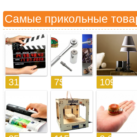
Самые прикольные това