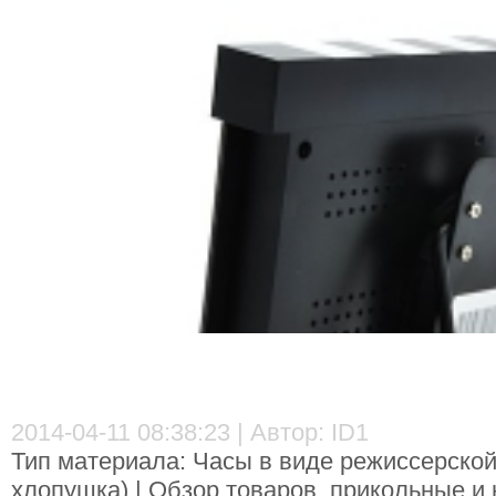
2014-04-11 08:38:23 | Автор: ID1
Тип материала: Часы в виде режиссерской
хлопушка) | Обзор товаров, прикольные и