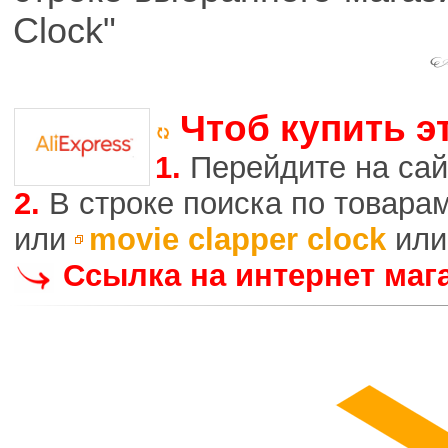
Clock"
Чтоб купить э
1.
Перейдите на сай
2.
В строке поиска по товара
или
movie clapper clock
ил
Ссылка на интернет маг