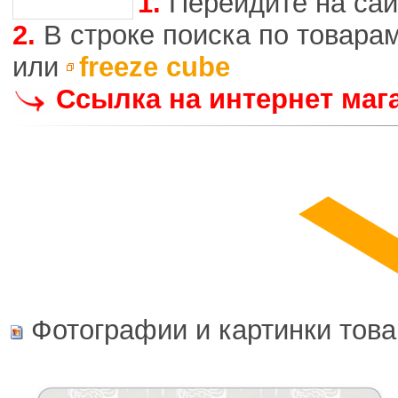
1.
Перейдите на сай
2.
В строке поиска по товара
или
freeze cube
Ссылка на интернет маг
Фотографии и картинки това