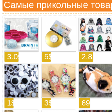
Самые прикольные това