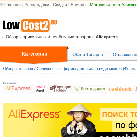
Главная
|
Распродажи
|
Скидки
|
Бренды
|
Магазины типа Алиэкс
Обзоры прикольных и необычных товаров с
Aliexpress
Категории
Обзор Товаров
Отслеживан
/
Обзоры товаров
Силиконовые формы для льда в виде мозгов (Форма
Реклама: