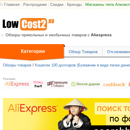
Главная
|
Распродажи
|
Скидки
|
Бренды
|
Магазины типа Алиэкс
Обзоры прикольных и необычных товаров с
Aliexpress
Категории
Обзор Товаров
Отслеживан
/
Обзоры товаров
Кошелек 100 долларов (Бумажник в виде пачки дене
Реклама: