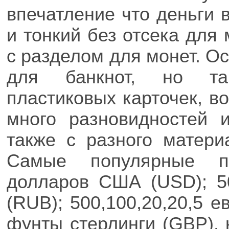
впечатление что деньги в
и тонкий без отсека для
с разделом для монет. О
для банкнот, но та
пластиковых карточек, в
много разновидностей 
также с разного матери
Самые популярные пр
долларов США (USD); 50
(RUB); 500,100,20,20,5 е
фунты стерлинги (GBP), 