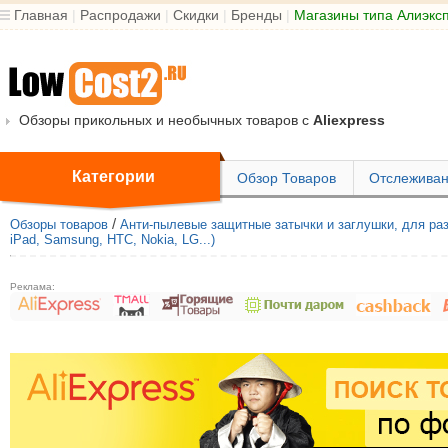
Главная
|
Распродажи
|
Скидки
|
Бренды
|
Магазины типа Алиэкс
Обзоры прикольных и необычных товаров с
Aliexpress
Категории
Обзор Товаров
Отслеживан
/
Обзоры товаров
Анти-пылевые защитные затычки и заглушки, для ра
iPad, Samsung, HTC, Nokia, LG...)
Реклама: