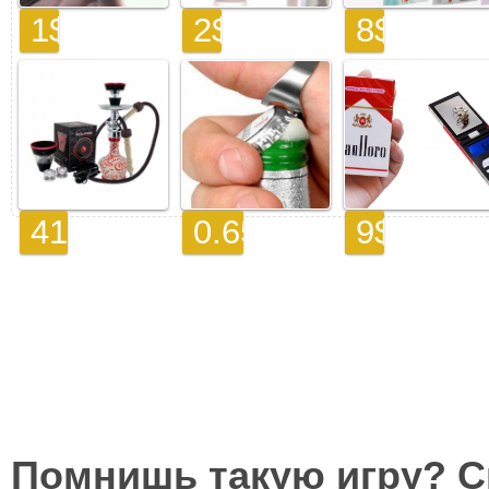
Помнишь такую игру? 