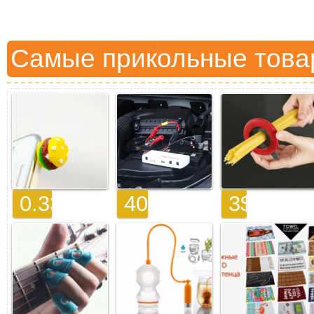
Самые прикольные това