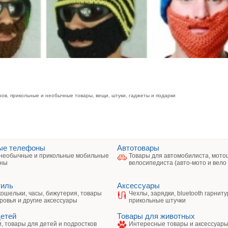
ров, прикольные и необычные товары, вещи, штуки, гаджеты и подарки
ые телефоны
Автотовары
необычные и прикольные мобильные
Товары для автомобилиста, мото
ны
велосипедиста (авто-мото и вело
тиль
Аксессуары
кошельки, часы, бижутерия, товары
Чехлы, зарядки, bluetooth гарниту
ровья и другие аксессуары
прикольные штучки
детей
Товары для животных
, товары для детей и подростков
Интересные товары и аксессуары 