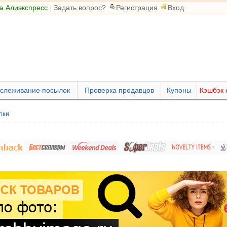
а Алиэкспресс
|
Задать вопрос?
Регистрация
Вход
слеживание посылок
Проверка продавцов
Купоны
Кэшбэк 
пки