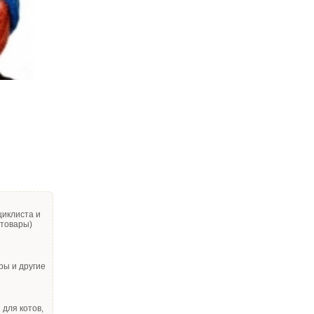
циклиста и
 товары)
ры и другие
для котов,