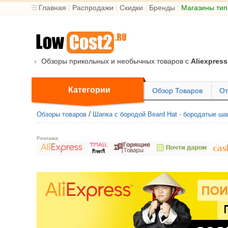
Главная
|
Распродажи
|
Скидки
|
Бренды
|
Магазины тип
Обзоры прикольных и необычных товаров с
Aliexpress
Категории
Обзор Товаров
От
/
Обзоры товаров
Шапка с бородой Beard Hat - бородатые ша
Реклама: