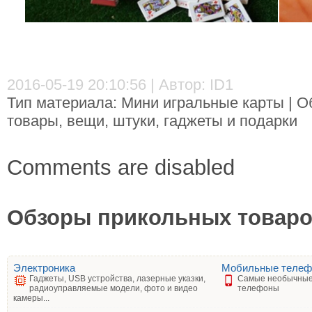
2016-05-19 20:10:56 | Автор: ID1
Тип материала: Мини игральные карты | О
товары, вещи, штуки, гаджеты и подарки
Comments are disabled
Обзоры прикольных товаров
Электроника
Мобильные теле
Гаджеты, USB устройства, лазерные указки,
Самые необычные
радиоуправляемые модели, фото и видео
телефоны
камеры...