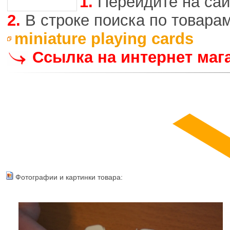
1.
Перейдите на сай
2.
В строке поиска по товара
miniature playing cards
Ссылка на интернет маг
Фотографии и картинки товара: