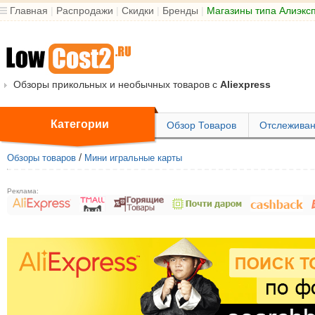
Главная
|
Распродажи
|
Скидки
|
Бренды
|
Магазины типа Алиэкс
Обзоры прикольных и необычных товаров с
Aliexpress
Категории
Обзор Товаров
Отслеживан
/
Обзоры товаров
Мини игральные карты
Реклама: