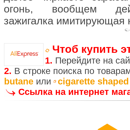
огонь, вообщем дей
зажигалка имитирующая н
Чтоб купить э
1.
Перейдите на сай
2.
В строке поиска по товара
butane
или
cigarette shaped
Ссылка на интернет маг