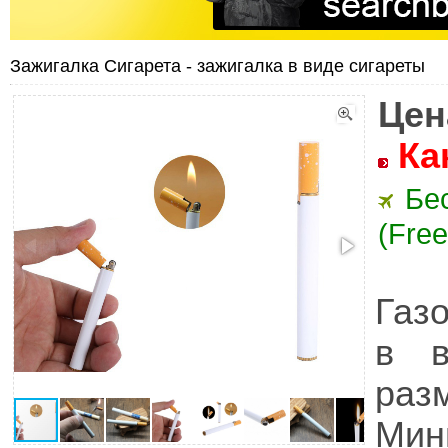
Зажигалка Сигарета - зажигалка в виде сигареты
Цен
Ка
Бе
(Free
Газ
в в
раз
Мин