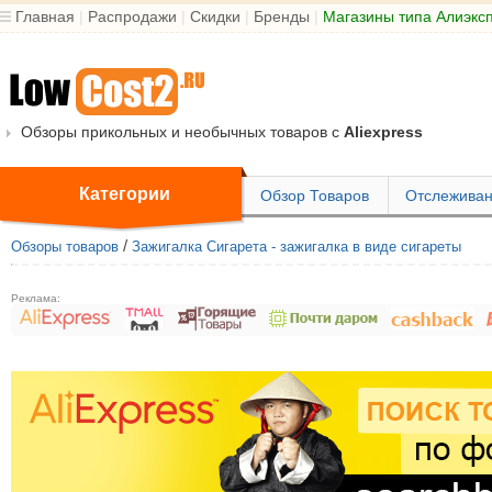
Главная
|
Распродажи
|
Скидки
|
Бренды
|
Магазины типа Алиэкс
Обзоры прикольных и необычных товаров с
Aliexpress
Категории
Обзор Товаров
Отслеживан
/
Обзоры товаров
Зажигалка Сигарета - зажигалка в виде сигареты
Реклама: