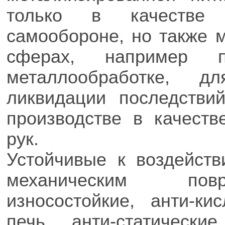
только в качестве
самообороне, но также м
сферах, например п
металлообработке, д
ликвидации последстви
производстве в качест
рук.
Устойчивые к воздейст
механическим повр
износостойкие, анти-ки
печь, анти-статически