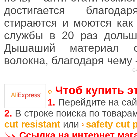
достигается благода
стираются и моются как
службы в 20 раз дольш
Дышаший материал с
волокна, благодаря чему -
Чтоб купить э
1.
Перейдите на сай
2.
В строке поиска по товара
cut resistant
или
safety cut 
Ссылка на интернет маг