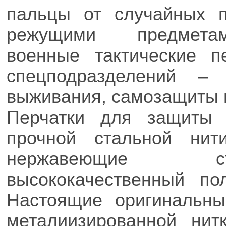
пальцы от случайных 
режущими предметам
военные тактические п
спецподразделений –
выживания, самозащиты 
Перчатки для защиты 
прочной стальной нит
нержавеющие ст
высококачественный по
Настоящие оригинальны
металиизированной нит