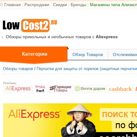
Главная
|
Распродажи
|
Скидки
|
Бренды
|
Магазины типа Алиэкс
Обзоры прикольных и необычных товаров с
Aliexpress
Категории
Обзор Товаров
Отслеживан
/
Обзоры товаров
Перчатки для защиты от порезов (защитные перчатки 
Реклама: