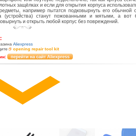
лотных защёлках и если для открытия корпуса использоват
редметы, например пытатся подковырнуть его обычной о
а (устройства) станут пожованными и мятыми, а вот 
овырнуть и открыть любой корпус без повреждений.
:
газина
Aliexpress
дите
opening repair tool kit
перейти на сайт Aliexpress
ин: