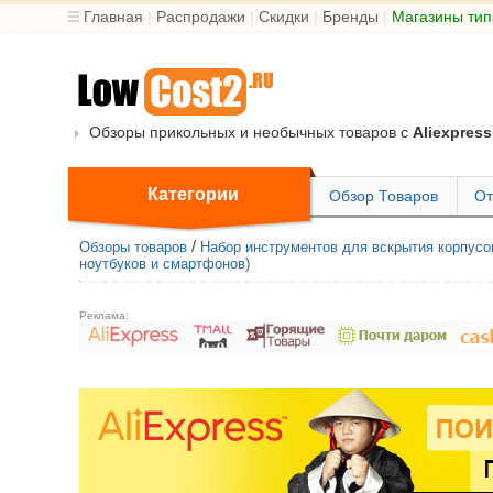
Главная
|
Распродажи
|
Скидки
|
Бренды
|
Магазины тип
Обзоры прикольных и необычных товаров с
Aliexpress
Категории
Обзор Товаров
От
/
Обзоры товаров
Набор инструментов для вскрытия корпусо
ноутбуков и смартфонов)
Реклама: