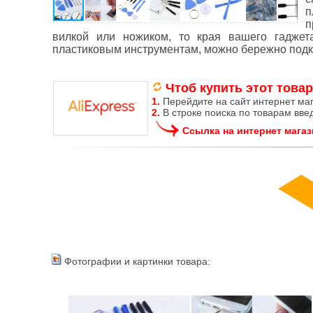
п
п
вилкой или ножиком, то края вашего гаджет
пластиковым инструментам, можно бережно подк
Чтоб купить этот товар
1.
Перейдите на сайт интернет ма
2.
В строке поиска по товарам вве
Ссылка на интернет магаз
Фотографии и картинки товара: