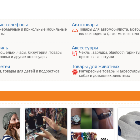
ые телефоны
Автотовары
необычные и прикольные мобильные
Товары для автомобилиста, мото
ны
велосипедиста (авто-мото и вело
тиль
Аксессуары
кошельки, часы, бижутерия, товары
Чехлы, зарядки, bluetooth гарниту
ровья и другие аксессуары
прикольные штучки
детей
Товары для животных
, товары для детей и подростков
Интересные товары и аксессуары 
собак и домашних животных
: