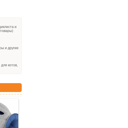
циклиста и
 товары)
ры и другие
для котов,