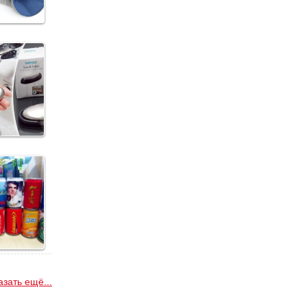
азать ещё...