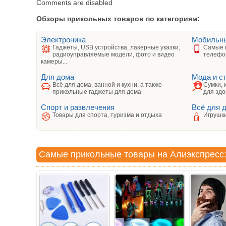
Comments are disabled
Обзоры прикольных товаров по категориям:
Электроника
Мобильн
Гаджеты, USB устройства, лазерные указки,
Самые 
радиоуправляемые модели, фото и видео
телефо
камеры...
Для дома
Мода и с
Всё для дома, ванной и кухни, а также
Сумки, 
прикольные гаджеты для дома
для здо
Спорт и развлечения
Всё для 
Товары для спорта, туризма и отдыха
Игрушки
Самые прикольные товары на Алиэкспресс