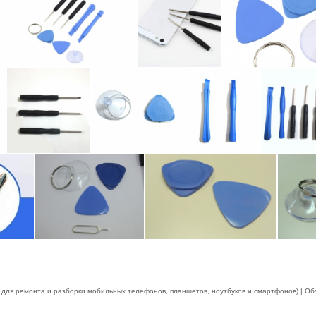
 для ремонта и разборки мобильных телефонов, планшетов, ноутбуков и смартфонов) | Об