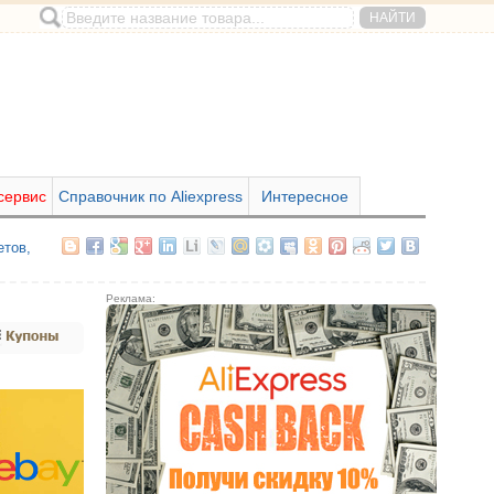
сервис
Справочник по Aliexpress
Интересное
етов,
Реклама: