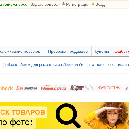
а Алиэкспресс
|
Задать вопрос?
Регистрация
Вход
слеживание посылок
Проверка продавцов
Купоны
Кэшбэк 
в (набор отвёрток для ремонта и разборки мобильных телефонов, планш