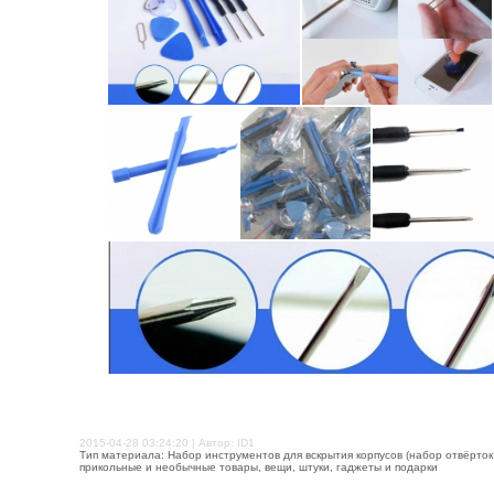
2015-04-28 03:24:20 | Автор: ID1
Тип материала: Набор инструментов для вскрытия корпусов (набор отвёрток
прикольные и необычные товары, вещи, штуки, гаджеты и подарки