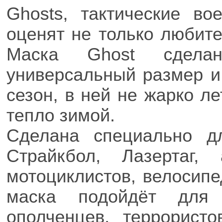
Ghosts, тактические в
оценят не только любит
Маска Ghost сдела
универсальный размер и
сезон, в ней не жарко л
тепло зимой.
Сделана специально д
Страйкбол, Лазертаг,
мотоциклистов, велосипе
маска подойдёт для 
ополченцев, террористо