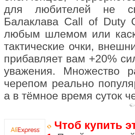
для любителей не св
Балаклава Call of Duty 
любым шлемом или каск
тактические очки, внешни
прибавляет вам +20% си
уважения. Множество р
черепом реально популя
а в тёмное время суток ч
Чтоб купить э