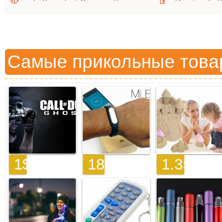
Самые прикольные това