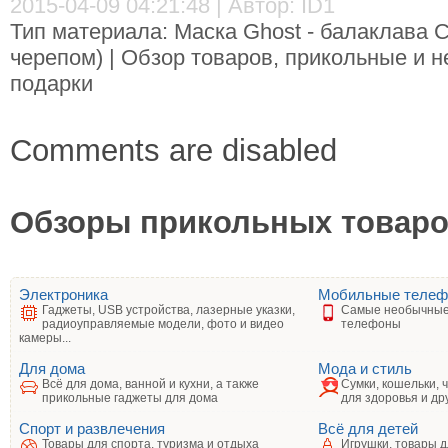
2015-04-09 04:21:48 | Автор: ID1
Тип материала: Маска Ghost - балаклава Ca
черепом) | Обзор товаров, прикольные и 
подарки
Comments are disabled
Обзоры прикольных товаров
Электроника
Мобильные теле
Гаджеты, USB устройства, лазерные указки,
Самые необычные
радиоуправляемые модели, фото и видео
телефоны
камеры...
Для дома
Мода и стиль
Всё для дома, ванной и кухни, а также
Сумки, кошельки, 
прикольные гаджеты для дома
для здоровья и др
Спорт и развлечения
Всё для детей
Товары для спорта, туризма и отдыха
Игрушки, товары д