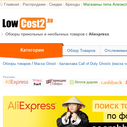
Главная
|
Распродажи
|
Скидки
|
Бренды
|
Магазины типа Алиэкс
Обзоры прикольных и необычных товаров с
Aliexpress
Категории
Обзор Товаров
Отслеживан
/
Обзоры товаров
Маска Ghost - балаклава Call of Duty Ghosts (маска 
Реклама: