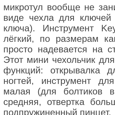
микротул вообще не зан
виде чехла для ключей 
ключа). Инструмент Ke
лёгкий, по размерам к
просто надевается на с
Этот мини чехольчик дл
функций: открывалка д
ногтей, инструмент для
малая (для болтиков в
средняя, отвертка боль
подпружиненный пинцет.