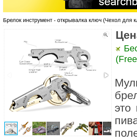
Брелок инструмент - открывалка ключ (Чехол для 
Цен
Бе
(Free
Мул
бре
это
пив
пол