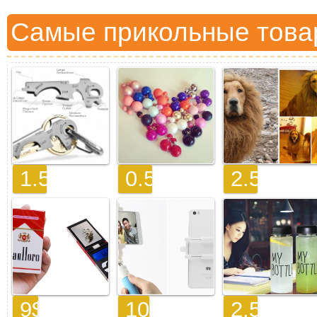
Самые прикольные това