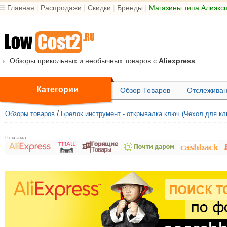
Главная
|
Распродажи
|
Скидки
|
Бренды
|
Магазины типа Алиэкс
Обзоры прикольных и необычных товаров с
Aliexpress
Категории
Обзор Товаров
Отслеживан
/
Обзоры товаров
Брелок инструмент - открывалка ключ (Чехол для кл
Реклама: