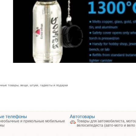
чные товары, вещи, штуки, гаджеты и подарки
ые телефоны
Автотовары
необычные и прикольные мобильные
Товары для автомобилиста, мото
ны
велосипедиста (авто-мото и вело