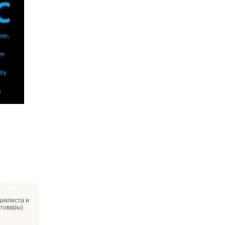
циклиста и
 товары)