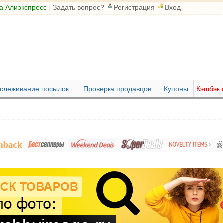
а Алиэкспресс
|
Задать вопрос?
Регистрация
Вход
слеживание посылок
Проверка продавцов
Купоны
Кэшбэк 