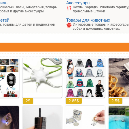
тиль
Аксессуары
кошельки, часы, бижутерия, товары
Чехлы, зарядки, bluetooth гарниту
ровья и другие аксессуары
прикольные штучки
детей
Товары для животных
, товары для детей и подростков
Интересные товары и аксессуары 
собак и домашних животных
: