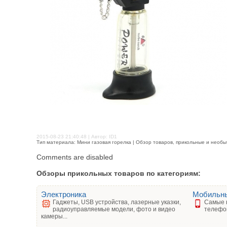
2015-08-23 21:40:48 | Автор: ID1
Тип материала: Мини газовая горелка | Обзор товаров, прикольные и необы
Comments are disabled
Обзоры прикольных товаров по категориям:
Электроника
Мобильн
Гаджеты, USB устройства, лазерные указки,
Самые 
радиоуправляемые модели, фото и видео
телефо
камеры...