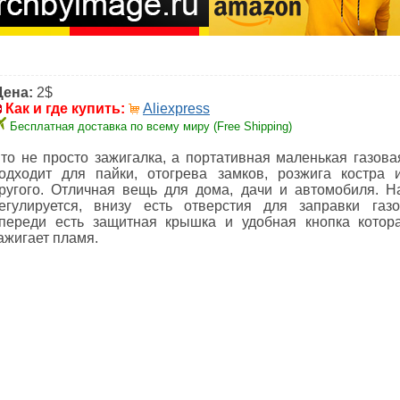
Цена:
2$
Как и где купить:
Aliexpress
Бесплатная доставка по всему миру (Free Shipping)
то не просто зажигалка, а портативная маленькая газовая
одходит для пайки, отогрева замков, розжига костра 
ругого. Отличная вещь для дома, дачи и автомобиля. Н
егулируется, внизу есть отверстия для заправки газ
переди есть защитная крышка и удобная кнопка котор
ажигает пламя.