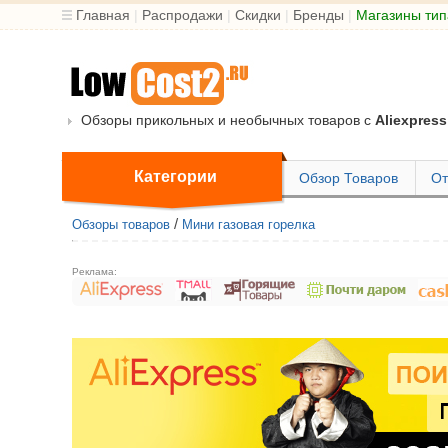
Главная
|
Распродажи
|
Скидки
|
Бренды
|
Магазины тип
Обзоры прикольных и необычных товаров с
Aliexpress
Категории
Обзор Товаров
От
/
Обзоры товаров
Мини газовая горелка
Реклама: