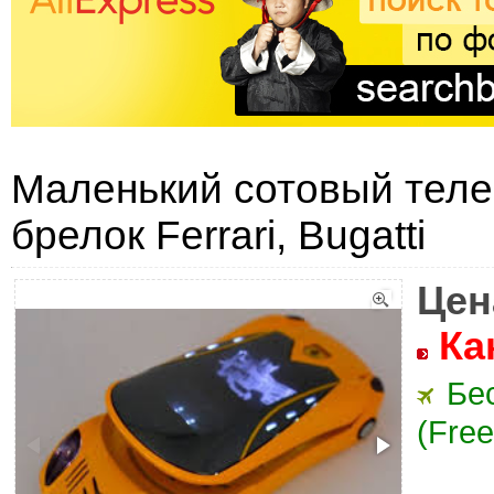
Маленький сотовый тел
брелок Ferrari, Bugatti
Цен
Ка
Бе
(Free