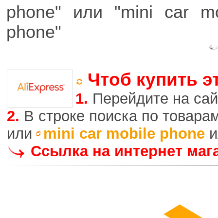
phone" или "mini car m
phone"
Чтоб купить э
1.
Перейдите на сай
2.
В строке поиска по товара
или
mini car mobile phone
и
Ссылка на интернет маг