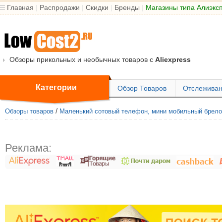
Главная
|
Распродажи
|
Скидки
|
Бренды
|
Магазины типа Алиэкс
Обзоры прикольных и необычных товаров с
Aliexpress
Категории
Обзор Товаров
Отслеживан
/
Обзоры товаров
Маленький сотовый телефон, мини мобильный брелок F
Реклама: