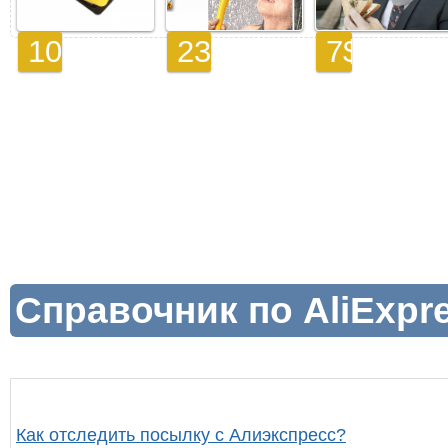
Справочник по AliExpr
Как отследить посылку с Алиэкспресс?