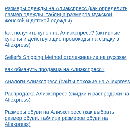
Размеры одежды на Алиэкспресс (как определить
размер одежды, таблица размеров мужской,
женской и детской одежды)
Как получить купон на Алиэкспресс? (активные
купоны и действующие промокоды на скидку в
Aliexpress)
Seller's Shipping Method отслеживание на русском
Как обмануть продавца на Алиэкспресс?
Аналоги Алиэкспресс (сайты похожие на Aliexpress
Распродажа Алиэкспресс (скидки и распродажи на
Aliexpress)
Размеры обуви на Алиэкспресс (как выбрать
размер обуви, таблица размеров обуви на
Aliexpress)