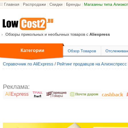
Главная
|
Распродажи
|
Скидки
|
Бренды
|
Магазины типа Алиэкс
Обзоры прикольных и необычных товаров с
Aliexpress
Категории
Обзор Товаров
Отслеживан
Справочник по AliExpress
/
Рейтинг продавцов на Алиэкспресс
Реклама: