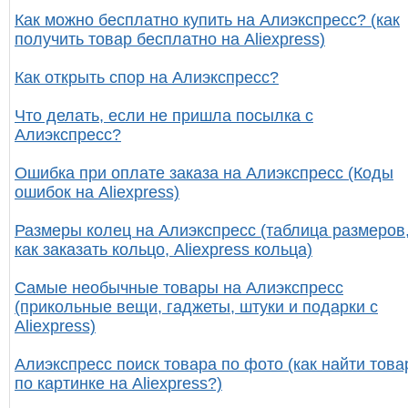
Как можно бесплатно купить на Алиэкспресс? (как
получить товар бесплатно на Aliexpress)
Как открыть спор на Алиэкспресс?
Что делать, если не пришла посылка с
Алиэкспресс?
Ошибка при оплате заказа на Алиэкспресс (Коды
ошибок на Aliexpress)
Размеры колец на Алиэкспресс (таблица размеров
как заказать кольцо, Aliexpress кольца)
Самые необычные товары на Алиэкспресс
(прикольные вещи, гаджеты, штуки и подарки с
Aliexpress)
Алиэкспресс поиск товара по фото (как найти това
по картинке на Aliexpress?)