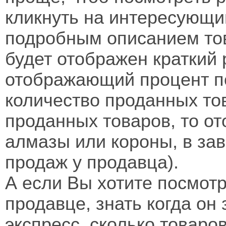
кликнуть на интересующий
подробным описанием тов
будет отображен краткий 
отображающий процент п
количество проданных то
проданных товаров, то о
алмазы или короны, в зав
продаж у продавца).
А если Вы хотите посмот
продавце, знать когда он
экспресс, сколько товаро