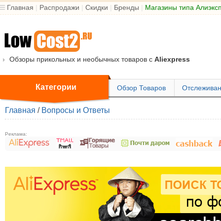
Главная
|
Распродажи
|
Скидки
|
Бренды
|
Магазины типа Алиэкс
Обзоры прикольных и необычных товаров с
Aliexpress
Категории
Обзор Товаров
Отслеживан
Главная
/
Вопросы и Ответы
Реклама: