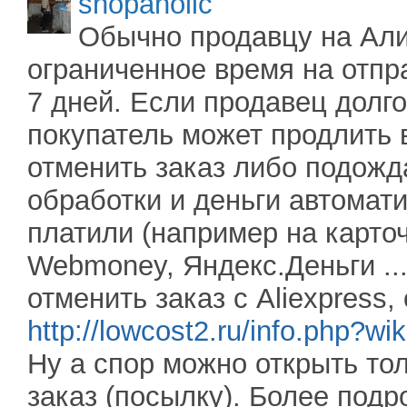
shopaholic
Обычно продавцу на Али
ограниченное время на отпра
7 дней. Если продавец долго
покупатель может продлить 
отменить заказ либо подожд
обработки и деньги автомати
платили (например на карточ
Webmoney, Яндекс.Деньги ...
отменить заказ с Aliexpress,
http://lowcost2.ru/info.php?wi
Ну а спор можно открыть то
заказ (посылку). Более подр