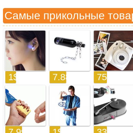
Самые прикольные това