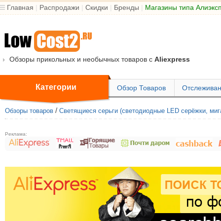
Главная
|
Распродажи
|
Скидки
|
Бренды
|
Магазины типа Алиэкс
Обзоры прикольных и необычных товаров с
Aliexpress
Категории
Обзор Товаров
Отслеживан
/
Обзоры товаров
Светящиеся серьги (светодиодные LED серёжки, миг
Реклама: