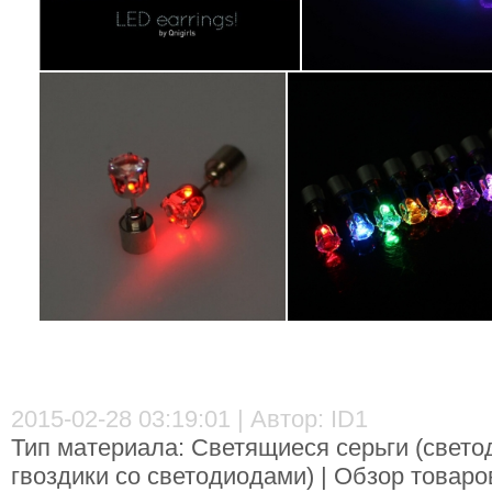
2015-02-28 03:19:01 | Автор: ID1
Тип материала: Светящиеся серьги (свет
гвоздики со светодиодами) | Обзор товар