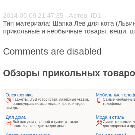
2014-05-09 21:47:35 | Автор: ID1
Тип материала: Шапка Лев для кота (Львин
прикольные и необычные товары, вещи, шт
Comments are disabled
Обзоры прикольных товаров
Электроника
Мобильные теле
Гаджеты, USB устройства, лазерные указки,
Самые необычные
радиоуправляемые модели, фото и видео
телефоны
камеры...
Для дома
Мода и стиль
Всё для дома, ванной и кухни, а также
Сумки, кошельки, 
прикольные гаджеты для дома
для здоровья и др