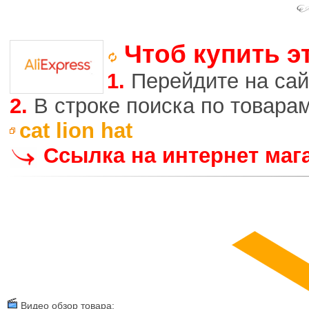
Чтоб купить э
1.
Перейдите на сай
2.
В строке поиска по товара
cat lion hat
Ссылка на интернет маг
Видео обзор товара: