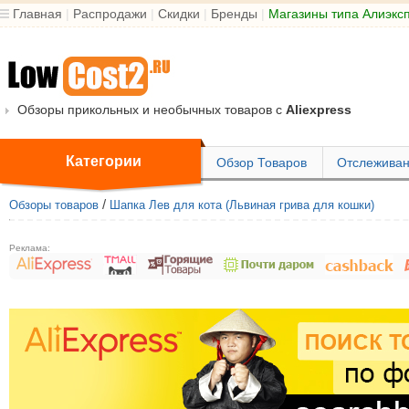
Главная
|
Распродажи
|
Скидки
|
Бренды
|
Магазины типа Алиэкс
Обзоры прикольных и необычных товаров с
Aliexpress
Категории
Обзор Товаров
Отслеживан
/
Обзоры товаров
Шапка Лев для кота (Львиная грива для кошки)
Реклама: