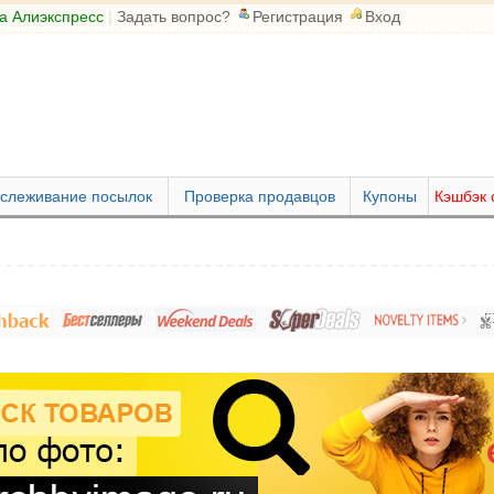
а Алиэкспресс
|
Задать вопрос?
Регистрация
Вход
слеживание посылок
Проверка продавцов
Купоны
Кэшбэк 