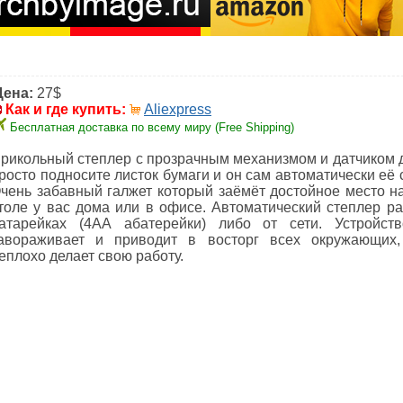
Цена:
27$
Как и где купить:
Aliexpress
Бесплатная доставка по всему миру (Free Shipping)
рикольный степлер с прозрачным механизмом и датчиком 
росто подносите листок бумаги и он сам автоматически её 
чень забавный галжет который заёмёт достойное место н
толе у вас дома или в офисе. Автоматический степлер ра
атарейках (4АА абатерейки) либо от сети. Устройст
авораживает и приводит в восторг всех окружающих,
еплохо делает свою работу.