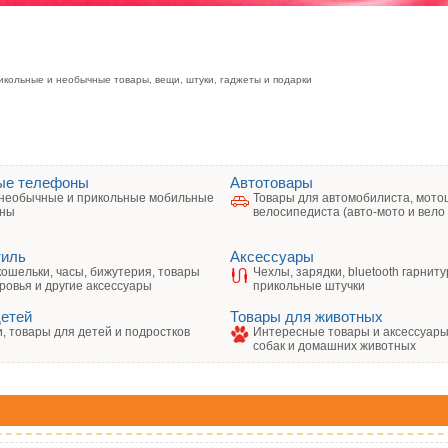
икольные и необычные товары, вещи, штуки, гаджеты и подарки
ые телефоны
Автотовары
необычные и прикольные мобильные
Товары для автомобилиста, мото
ны
велосипедиста (авто-мото и вело
тиль
Аксессуары
кошельки, часы, бижутерия, товары
Чехлы, зарядки, bluetooth гарниту
ровья и другие аксессуары
прикольные штучки
детей
Товары для животных
, товары для детей и подростков
Интересные товары и аксессуары 
собак и домашних животных
: