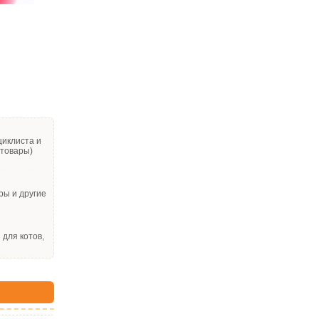
циклиста и
 товары)
ры и другие
для котов,