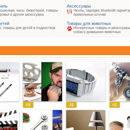
тиль
Аксессуары
кошельки, часы, бижутерия, товары
Чехлы, зарядки, bluetooth гарниту
ровья и другие аксессуары
прикольные штучки
детей
Товары для животных
, товары для детей и подростков
Интересные товары и аксессуары 
собак и домашних животных
: