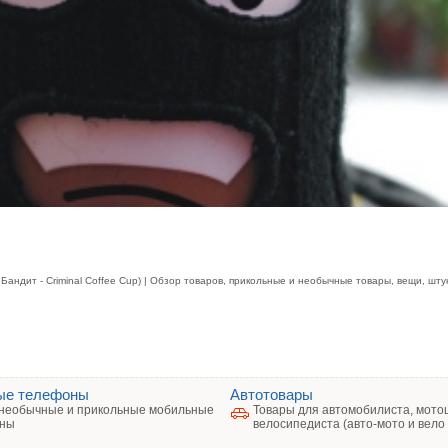
Бандит - Criminal Coffee Cup) | Обзор товаров, прикольные и необычные товары, вещи, шту
ые телефоны
Автотовары
необычные и прикольные мобильные
Товары для автомобилиста, мото
ны
велосипедиста (авто-мото и вело