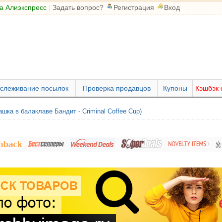
а Алиэкспресс
|
Задать вопрос?
Регистрация
Вход
слеживание посылок
Проверка продавцов
Купоны
Кэшбэк 
шка в балаклаве Бандит - Criminal Coffee Cup)