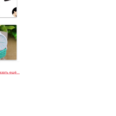
азать ещё...