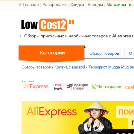
Главная
|
Распродажи
|
Скидки
|
Бренды
|
Магазины тип
Обзоры прикольных и необычных товаров с
Aliexpress
Категории
Обзор Товаров
От
/
Обзоры товаров
Кружка с маской - Террорист Mugga Mug (ча
Реклама: