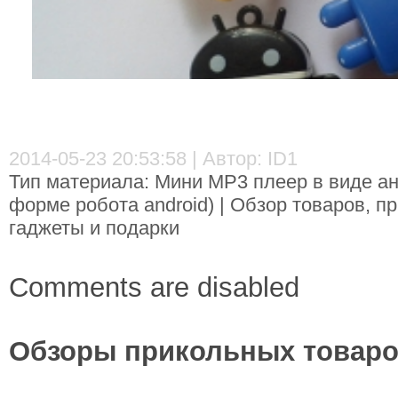
2014-05-23 20:53:58 | Автор: ID1
Тип материала: Мини MP3 плеер в виде а
форме робота android) | Обзор товаров, 
гаджеты и подарки
Comments are disabled
Обзоры прикольных товаров