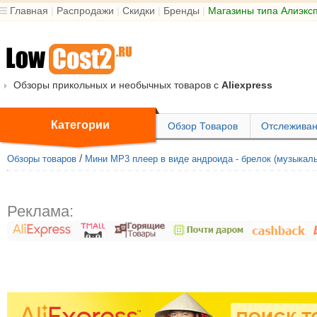
Главная
|
Распродажи
|
Скидки
|
Бренды
|
Магазины типа Алиэкс
Обзоры прикольных и необычных товаров с
Aliexpress
Категории
Обзор Товаров
Отслеживан
/
Обзоры товаров
Мини MP3 плеер в виде андроида - брелок (музыкаль
Реклама: