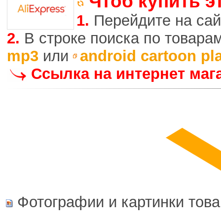
Чтоб купить э
1.
Перейдите на сай
2.
В строке поиска по товара
mp3
или
android cartoon pl
Ссылка на интернет маг
Фотографии и картинки това