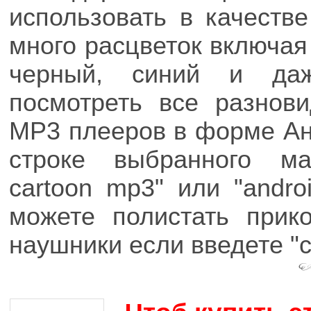
использовать в качеств
много расцветок включая
черный, синий и да
посмотреть все разнов
MP3 плееров в форме Ан
строке выбранного ма
cartoon mp3" или "androi
можете полистать прик
наушники если введете "ca