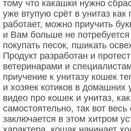
тому что какашки нужно сбрас
уже втупую срёт в унитаз как
работает, можно приучить бу
и Вам больше не потребуется
покупать песок, пшикать осве
Продукт разработан и протес
ветеринарами и специалистам
приучение к унитазу кошек те
и хозяек котиков в домашних
видео про кошек и унитаз, как
самостоятельно, так вот весь
заключается в этом хитром ус
характера, кошак начинает хо