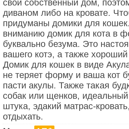
свой собственный дом, поэто
диваном либо на кровате. Что
придуманы домики для кошек
вниманию домик для кота в ф
буквально безума. Это насто
вашего котэ, а также хороший
Домик для кошек в виде Акула
не теряет форму и ваша кот б
пасти акулы. Также такая бу
собак или щенков, идеальный 
штука, эдакий матрас-кровать,
отдыхать.