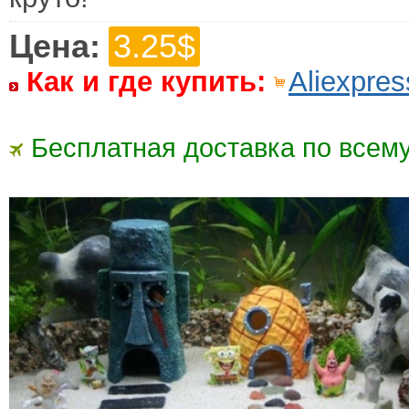
Цена:
3.25$
Как и где купить:
Aliexpres
Бесплатная доставка по всему