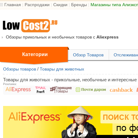
Главная
|
Распродажи
|
Скидки
|
Бренды
|
Магазины типа Алиэкс
Обзоры прикольных и необычных товаров с
Aliexpress
Категории
Обзор Товаров
Отслеживан
/
Обзоры товаров
Товары для животных
Товары для животных - прикольные, необычные и интересные т
Реклама: