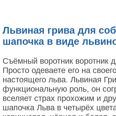
Львиная грива для соба
шапочка в виде львин
Съёмный воротник воротник дл
Просто одеваете его на своег
настоящего льва. Львиная Гри
функциональную роль, он сог
вселяет страх прохожим и др
шапочка Льва в четырёх цвета