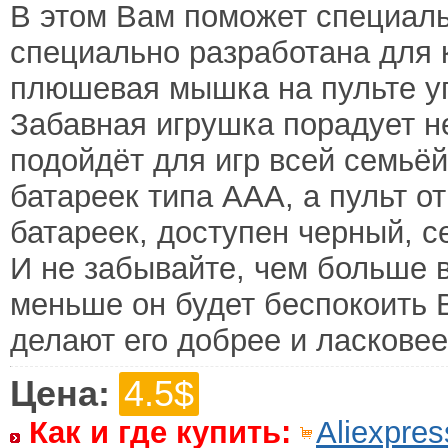
В этом Вам поможет специаль
специально разработана для к
плюшевая мышка на пульте у
Забавная игрушка порадует не
подойдёт для игр всей семьёй
батареек типа ААА, а пульт о
батареек, доступен черный, 
И не забывайте, чем больше 
меньше он будет беспокоить В
делают его добрее и ласковее
Цена:
4.5$
Как и где купить:
Aliexpres