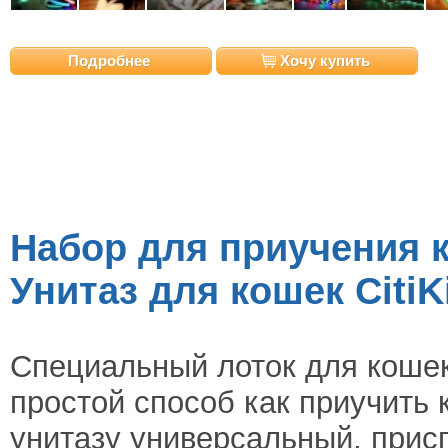
Подробнее
Хочу купить
Набор для приучения к
Унитаз для кошек CitiKi
Специальный лоток для кошек н
простой способ как приучить 
унитазу универсальный, прис