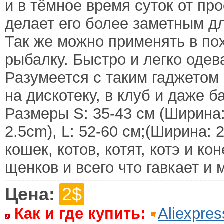
и в тёмное время суток от п
делает его более заметным д
Так же можно применять в пох
рыбалку. Быстро и легко одев
Разумеется с таким гаджетом
на дискотеку, в клуб и даже б
Размеры S: 35-43 см (Ширина:
2.5cm), L: 52-60 см;(Ширина: 
кошек, котов, котят, котэ и ко
щенков и всего что гавкает и 
Цена:
2$
Как и где купить:
Aliexpres