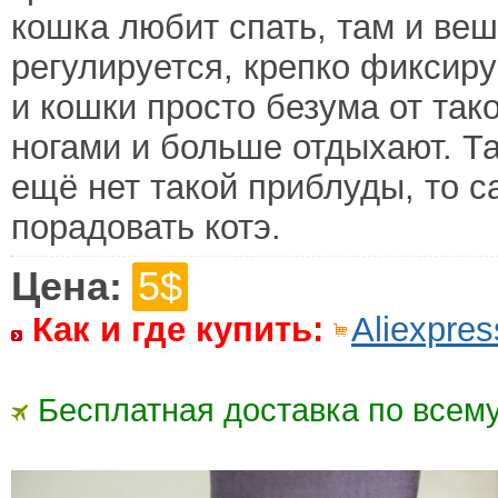
кошка любит спать, там и веш
регулируется, крепко фиксир
и кошки просто безума от так
ногами и больше отдыхают. Та
ещё нет такой приблуды, то 
порадовать котэ.
Цена:
5$
Как и где купить:
Aliexpres
Бесплатная доставка по всему