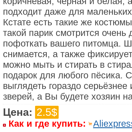
коричневая, чёрная и белая, а
подходит даже для маленьких
Кстате есть такие же костюм
такой парик смотрится очень 
пофоткать вашего питомца. Ш
снимается, а также фиксирует
можно мыть и стирать в стир
подарок для любого пёсика. С
выглядеть гораздо серьёзнее 
зверей, а Вы будете хозяин н
Цена:
2.5$
Как и где купить:
Aliexpres