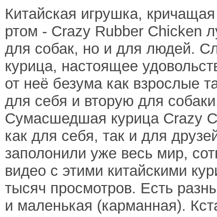
Китайская игрушка, кричащая
ртом - Crazy Rubber Chicken 
для собак, но и для людей. С
курица, настоящее удовольст
от неё безума как взрослые т
для себя и вторую для собаки
Сумасшедшая курица Crazy Ch
как для себя, так и для друз
заполонили уже весь мир, со
видео с этими китайскими ку
тысяч просмотров. Есть разн
и маленькая (карманная). Кст