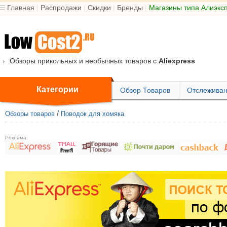
Главная
|
Распродажи
|
Скидки
|
Бренды
|
Магазины типа Алиэкс
Обзоры прикольных и необычных товаров с
Aliexpress
Категории
Обзор Товаров
Отслеживан
/
Обзоры товаров
Поводок для хомяка
Реклама: