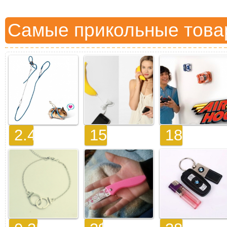
Самые прикольные това