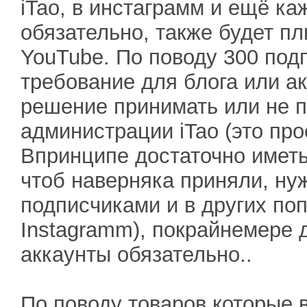
iTao, в инстаграмм и ещё к
обязательно, также будет пл
YouTube. По поводу 300 под
требование для блога или ак
решение принимать или не пр
администрации iTao (это про
Впринципе достаточно иметь
чтоб наверняка приняли, ну
подписчиками и в других попу
Instagramm), покрайнемере 
аккаунты обязательно..
По поводу товаров которые 