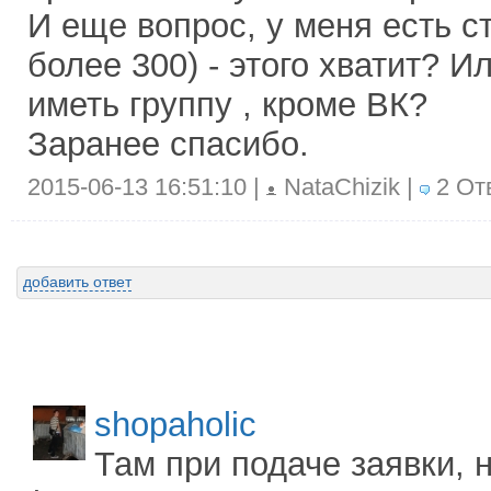
И еще вопрос, у меня есть с
более 300) - этого хватит? 
иметь группу , кроме ВК?
Заранее спасибо.
2015-06-13 16:51:10 |
NataChizik |
2 От
добавить ответ
shopaholic
Там при подаче заявки, 