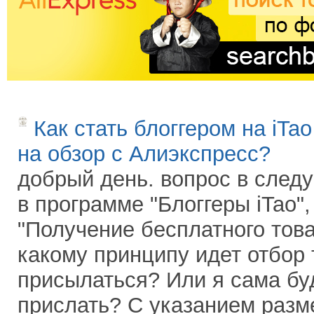
Как стать блоггером на iTa
на обзор с Алиэкспресс?
добрый день. вопрос в след
в программе "Блоггеры iTao"
"Получение бесплатного това
какому принципу идет отбор 
присылаться? Или я сама бу
прислать? С указанием разме