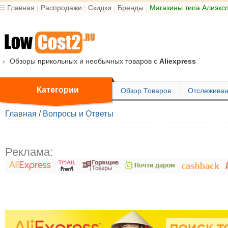
Главная
|
Распродажи
|
Скидки
|
Бренды
|
Магазины типа Алиэкс
Обзоры прикольных и необычных товаров с
Aliexpress
Категории
Обзор Товаров
Отслеживан
Главная
/
Вопросы и Ответы
Реклама: