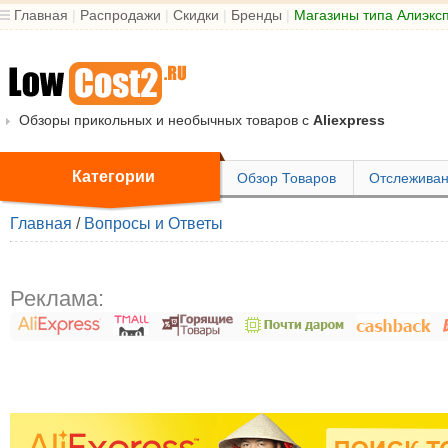
Главная
|
Распродажи
|
Скидки
|
Бренды
|
Магазины типа Алиэкс
Обзоры прикольных и необычных товаров с
Aliexpress
Категории
Обзор Товаров
Отслеживан
Главная
/
Вопросы и Ответы
Реклама: