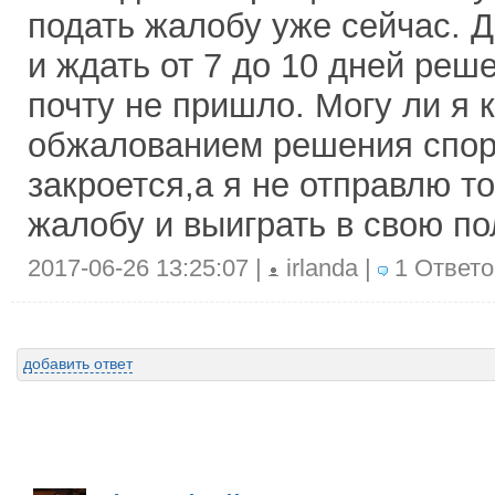
подать жалобу уже сейчас. 
и ждать от 7 до 10 дней реш
почту не пришло. Могу ли я к
обжалованием решения спора
закроется,а я не отправлю то
жалобу и выиграть в свою по
2017-06-26 13:25:07 |
irlanda |
1 Ответо
добавить ответ