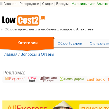
Главная
|
Распродажи
|
Скидки
|
Бренды
|
Магазины типа Алиэкс
Обзоры прикольных и необычных товаров с
Aliexpress
Категории
Обзор Товаров
Отслеживан
Главная
/
Вопросы и Ответы
Реклама: