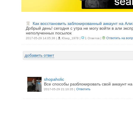
Как восстановить заблокированный аккаунт на Али
Добрый день! сегодня с утра не могу войти в али эксп
неполученных посылок
Ответить на воп
2017-05-29 14:05:36 |
Юзер_1978 |
1 Ответов |
добавить ответ
shopaholic
Все способы разблокировать свой аккаунт на
Ответить
2017-05-29 21:10:35 |