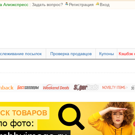
а Алиэкспресс
|
Задать вопрос?
Регистрация
Вход
слеживание посылок
Проверка продавцов
Купоны
Кэшбэк 