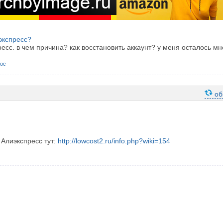
экспресс?
ресс. в чем причина? как восстановить аккаунт? у меня осталось мн
рос
об
 Алиэкспресс тут:
http://lowcost2.ru/info.php?wiki=154