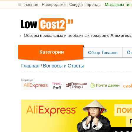
Главная
|
Распродажи
|
Скидки
|
Бренды
|
Магазины тип
Обзоры прикольных и необычных товаров с
Aliexpress
Категории
Обзор Товаров
От
Главная
/
Вопросы и Ответы
Реклама: