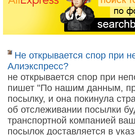
Не открывается спор при н
Алиэкспресс?
не открывается спор при н
пишет "По нашим данным, п
посылку, и она покинула ст
об отслеживании посылки бу
транспортной компанией ваш
посылок доставляется в ука