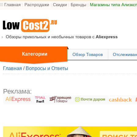
Главная
|
Распродажи
|
Скидки
|
Бренды
|
Магазины типа Алиэкс
Обзоры прикольных и необычных товаров с
Aliexpress
Категории
Обзор Товаров
Отслеживан
Главная
/
Вопросы и Ответы
Реклама: