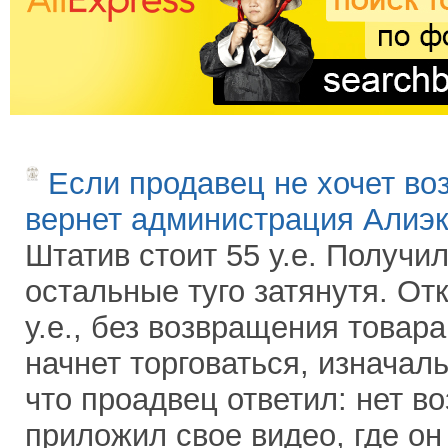
Если продавец не хочет во
вернет администрация Алиэ
Штатив стоит 55 у.е. Получи
остальные туго затянутя. От
у.е., без возвращения товар
начнет торговаться, изначал
что проадвец ответил: нет в
приложил свое видео, где он