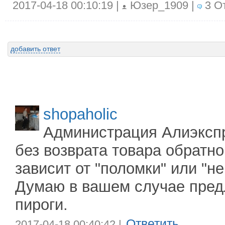
2017-04-18 00:10:19 |
Юзер_1909 |
3 От
добавить ответ
shopaholic
Администрация Алиэкспр
без возврата товара обратно
зависит от "поломки" или "н
Думаю в вашем случае пред
пироги.
Ответить
2017-04-18 00:40:42 |