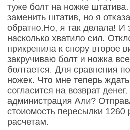
туже болт на ножке штатива.
заменить штатив, но я отказ
обратно.Но, я так делала! И 
насколько хватило сил. Отк
прикрепила к спору второе ви
закручиваю болт и ножка все
болтается. Для сравнения по
ножек. Что мне теперь ждат
согласится на возврат денег,
администрация Али? Отправл
стоиомость пересылки 1260 
расчетам.