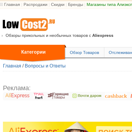
Главная
|
Распродажи
|
Скидки
|
Бренды
|
Магазины типа Алиэкс
Обзоры прикольных и необычных товаров с
Aliexpress
Категории
Обзор Товаров
Отслеживан
Главная
/
Вопросы и Ответы
Реклама: