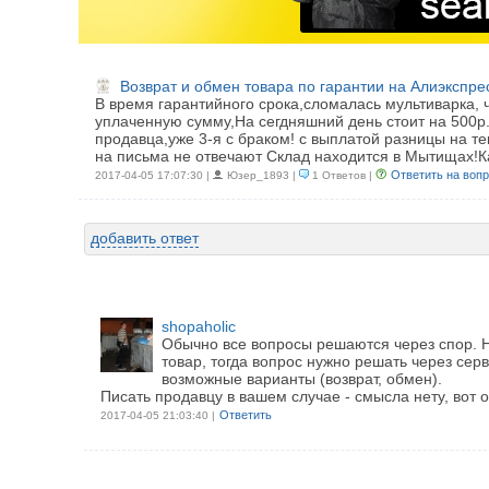
Возврат и обмен товара по гарантии на Алиэкспре
В время гарантийного срока,сломалась мультиварка, ч
уплаченную сумму,На сегдняшний день стоит на 500р.д
продавца,уже 3-я с браком! с выплатой разницы на 
на письма не отвечают Склад находится в Мытищах!К
Ответить на воп
2017-04-05 17:07:30 |
Юзер_1893 |
1 Ответов |
добавить ответ
shopaholic
Обычно все вопросы решаются через спор. Но
товар, тогда вопрос нужно решать через сер
возможные варианты (возврат, обмен).
Писать продавцу в вашем случае - смысла нету, вот 
Ответить
2017-04-05 21:03:40 |