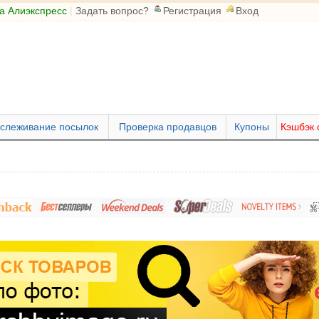
а Алиэкспресс
|
Задать вопрос?
Регистрация
Вход
слеживание посылок
Проверка продавцов
Купоны
Кэшбэк 