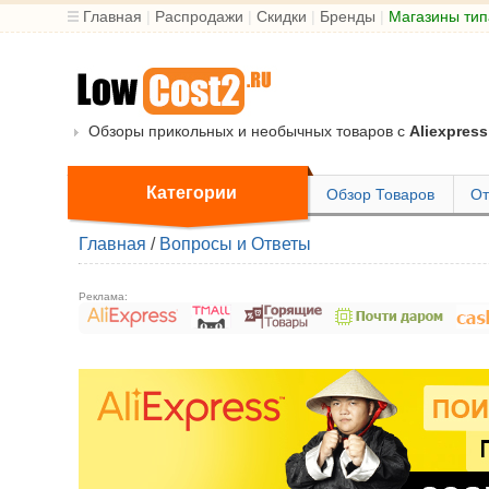
Главная
|
Распродажи
|
Скидки
|
Бренды
|
Магазины тип
Обзоры прикольных и необычных товаров с
Aliexpress
Категории
Обзор Товаров
От
Главная
/
Вопросы и Ответы
Реклама: