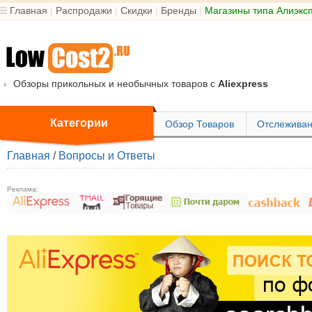
Главная
|
Распродажи
|
Скидки
|
Бренды
|
Магазины типа Алиэкс
Обзоры прикольных и необычных товаров с
Aliexpress
Категории
Обзор Товаров
Отслеживан
Главная
/
Вопросы и Ответы
Реклама: