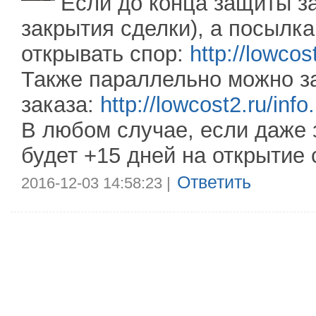
Если до конца защиты за
закрытия сделки), а посылк
открывать спор:
http://lowcos
Также параллельно можно з
заказа:
http://lowcost2.ru/inf
В любом случае, если даже з
будет +15 дней на открытие 
Ответить
2016-12-03 14:58:23 |