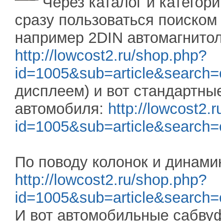
Через каталог и категор
сразу пользоваться поиском 
например 2DIN автомагнитол
http://lowcost2.ru/shop.php?
id=1005&sub=article&search=
дисплеем) и вот стандартны
автомобиля:
http://lowcost2.
id=1005&sub=article&search=
По поводу колонок и динамико
http://lowcost2.ru/shop.php?
id=1005&sub=article&search=
И вот автомобильные сабву