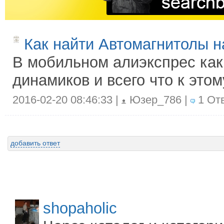
Как найти Автомагнитолы н
В мобильном алиэкспрес как
динамиков и всего что к этом
2016-02-20 08:46:33 |
Юзер_786 |
1 Отв
добавить ответ
shopaholic