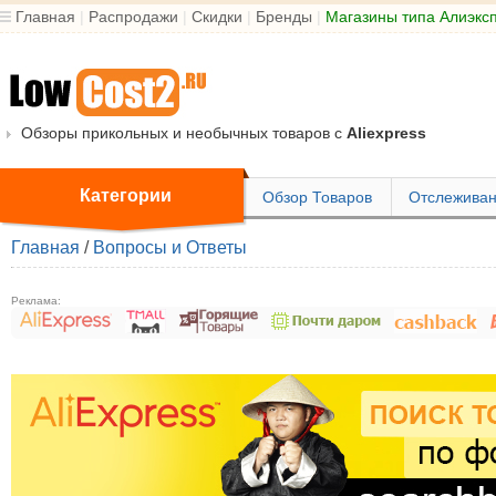
Главная
|
Распродажи
|
Скидки
|
Бренды
|
Магазины типа Алиэкс
Обзоры прикольных и необычных товаров с
Aliexpress
Категории
Обзор Товаров
Отслеживан
Главная
/
Вопросы и Ответы
Реклама: