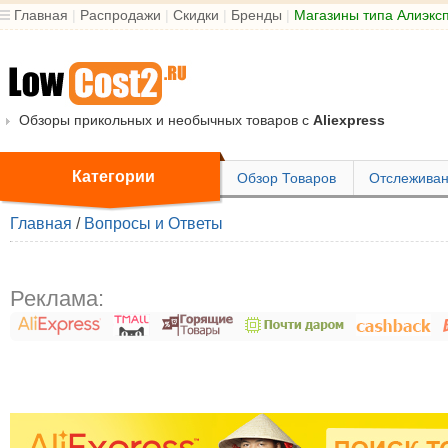
Главная
|
Распродажи
|
Скидки
|
Бренды
|
Магазины типа Алиэкс
Обзоры прикольных и необычных товаров с
Aliexpress
Категории
Обзор Товаров
Отслеживан
Главная
/
Вопросы и Ответы
Реклама: