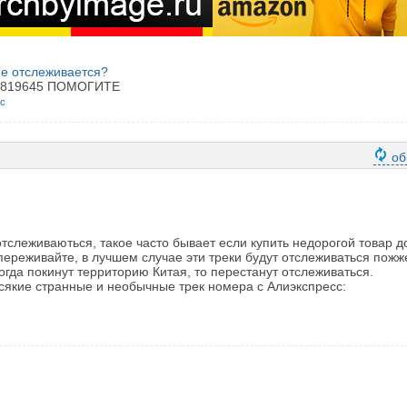
не отслеживается?
079819645 ПОМОГИТЕ
ос
об
отслеживаються, такое часто бывает если купить недорогой товар д
переживайте, в лучшем случае эти треки будут отслеживаться пожж
когда покинут территорию Китая, то перестанут отслеживаться.
сякие странные и необычные трек номера с Алиэкспресс: