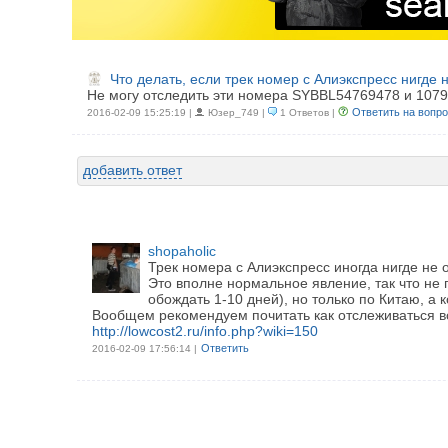
Что делать, если трек номер с Алиэкспресс нигде 
Не могу отследить эти номера SYBBL54769478 и 1
Ответить на вопр
2016-02-09 15:25:19 |
Юзер_749 |
1 Ответов |
добавить ответ
shopaholic
Трек номера с Алиэкспресс иногда нигде не 
Это вполне нормальное явление, так что не 
обождать 1-10 дней), но только по Китаю, а 
Вообщем рекомендуем почитать как отслеживаться в
http://lowcost2.ru/info.php?wiki=150
Ответить
2016-02-09 17:56:14 |