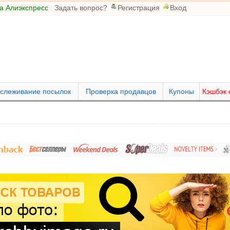
а Алиэкспресс
|
Задать вопрос?
Регистрация
Вход
слеживание посылок
Проверка продавцов
Купоны
Кэшбэк 