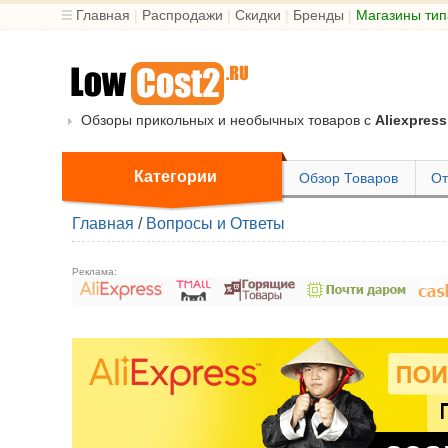
Главная
|
Распродажи
|
Скидки
|
Бренды
|
Магазины тип
Обзоры прикольных и необычных товаров с
Aliexpress
Категории
Обзор Товаров
От
Главная
/
Вопросы и Ответы
Реклама: