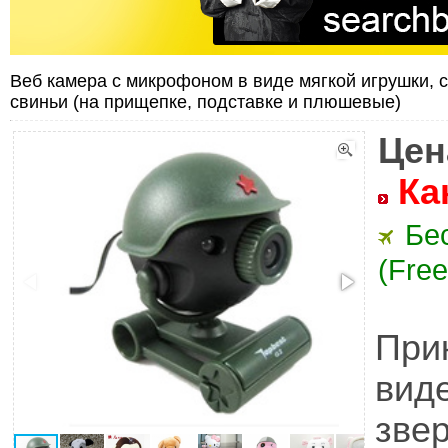
Веб камера с микрофоном в виде мягкой игрушки, сол
свиньи (на прищепке, подставке и плюшевые)
Цен
Ка
Бе
(Free
При
вид
зве