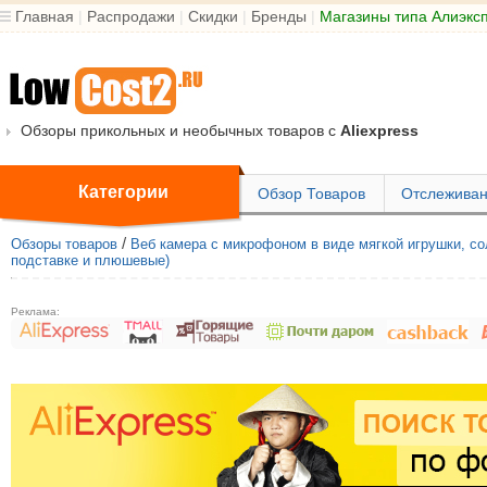
Главная
|
Распродажи
|
Скидки
|
Бренды
|
Магазины типа Алиэкс
Обзоры прикольных и необычных товаров с
Aliexpress
Категории
Обзор Товаров
Отслеживан
/
Обзоры товаров
Веб камера с микрофоном в виде мягкой игрушки, солд
подставке и плюшевые)
Реклама: