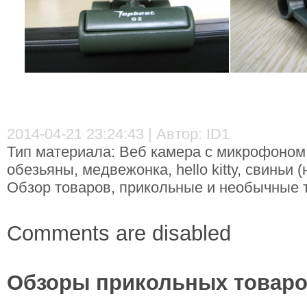
2014-04-21 23:24:43 | Автор: ID1
Тип материала: Веб камера с микрофоном 
обезьяны, медвежонка, hello kitty, свиньи
Обзор товаров, прикольные и необычные т
Comments are disabled
Обзоры прикольных товаров