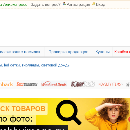
а Алиэкспресс
|
Задать вопрос?
Регистрация
Вход
слеживание посылок
Проверка продавцов
Купоны
Кэшбэк 
, led сетки, гирлянды, световой дождь