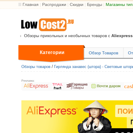
Главная
|
Распродажи
|
Скидки
|
Бренды
|
Магазины тип
Обзоры прикольных и необычных товаров с
Aliexpress
Категории
Обзор Товаров
От
/
Обзоры товаров
Гирлянда занавес (штора) - Световые шторы
Реклама: