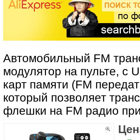
Автомобильный FM транс
модулятор на пульте, с
карт памяти (FM передат
который позволяет транс
флешки на FM радио при
Цен