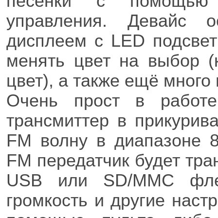
песенки с помощью 
управления. Девайс 
дисплеем с LED подсвет
менять цвет на выбор (
цвет), а также ещё много
Очень прост в работе
трансмиттер в прикурива
FM волну в диапазоне 8
FM передатчик будет тра
USB или SD/MMC флеш
громкость и другие наст