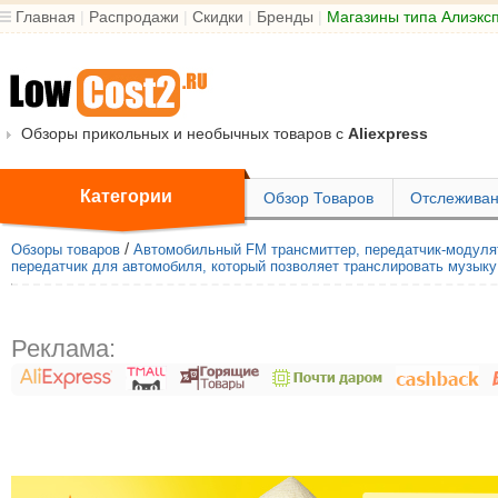
Главная
|
Распродажи
|
Скидки
|
Бренды
|
Магазины типа Алиэкс
Обзоры прикольных и необычных товаров с
Aliexpress
Категории
Обзор Товаров
Отслеживан
/
Обзоры товаров
Автомобильный FM трансмиттер, передатчик-модулят
передатчик для автомобиля, который позволяет транслировать музык
Реклама: