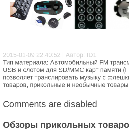
2015-01-09 22:40:52 | Автор: ID1
Тип материала: Автомобильный FM трансми
USB и слотом для SD/MMC карт памяти (F
позволяет транслировать музыку с флешк
товаров, прикольные и необычные товары,
Comments are disabled
Обзоры прикольных товаров