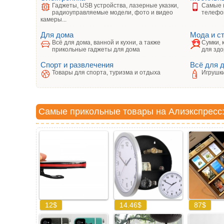
Гаджеты, USB устройства, лазерные указки,
Самые 
радиоуправляемые модели, фото и видео
телефо
камеры...
Для дома
Мода и с
Всё для дома, ванной и кухни, а также
Сумки, 
прикольные гаджеты для дома
для здо
Спорт и развлечения
Всё для 
Товары для спорта, туризма и отдыха
Игрушки
Самые прикольные товары на Алиэкспресс