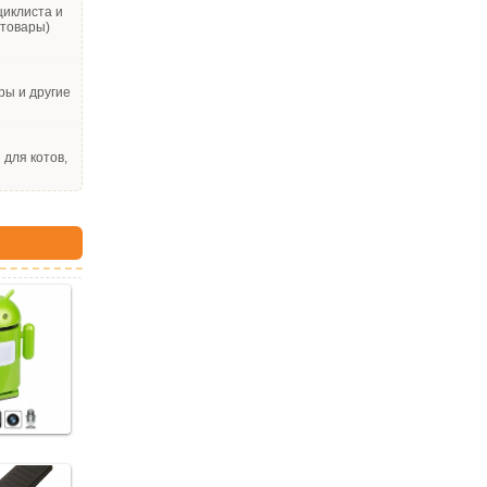
циклиста и
 товары)
ры и другие
для котов,