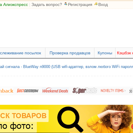
а Алиэкспресс
|
Задать вопрос?
Регистрация
Вход
слеживание посылок
Проверка продавцов
Купоны
Кэшбэк 
 сигнала - BlueWay n9000 (USB wifi-адаптер, взлом любого WiFi пароля 