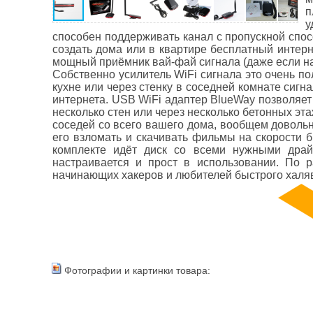
п
у
способен поддерживать канал с пропускной спос
создать дома или в квартире бесплатный интерн
мощный приёмник вай-фай сигнала (даже если на
Собственно усилитель WiFi сигнала это очень пол
кухне или через стенку в соседней комнате сигн
интернета. USB WiFi адаптер BlueWay позволяет 
несколько стен или через несколько бетонных эт
соседей со всего вашего дома, вообщем доволь
его взломать и скачивать фильмы на скорости б
комплекте идёт диск со всеми нужными драйв
настраивается и прост в использовании. По 
начинающих хакеров и любителей быстрого халяв
Фотографии и картинки товара: