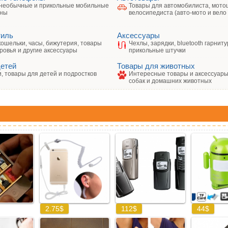
необычные и прикольные мобильные
Товары для автомобилиста, мото
ны
велосипедиста (авто-мото и вело
тиль
Аксессуары
кошельки, часы, бижутерия, товары
Чехлы, зарядки, bluetooth гарниту
ровья и другие аксессуары
прикольные штучки
детей
Товары для животных
, товары для детей и подростков
Интересные товары и аксессуары 
собак и домашних животных
: