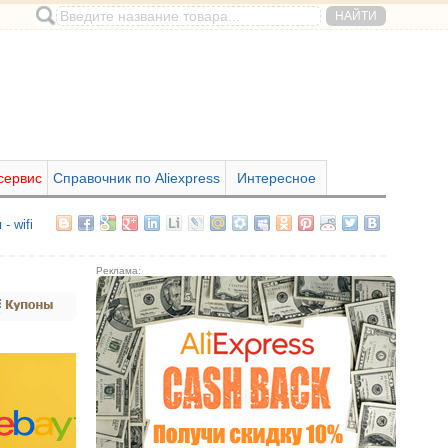
сервис
Справочник по Aliexpress
Интересное
- wifi
Реклама: