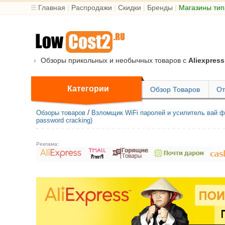
Главная
|
Распродажи
|
Скидки
|
Бренды
|
Магазины тип
Обзоры прикольных и необычных товаров с
Aliexpress
Категории
Обзор Товаров
От
/
Обзоры товаров
Взломщик WiFi паролей и усилитель вай фай
password cracking)
Реклама: