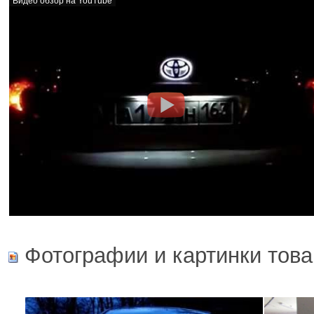
Видео обзор на YouTube
Фотографии и картинки това