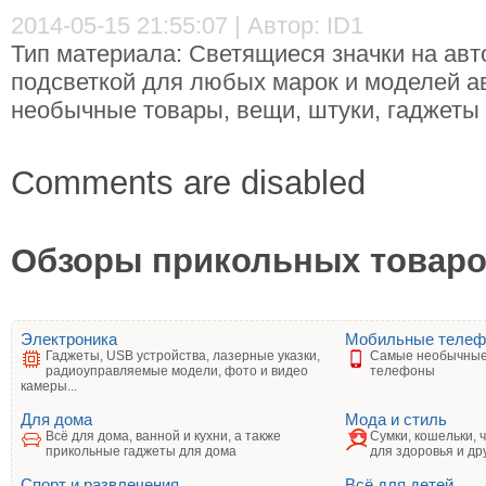
2014-05-15 21:55:07 | Автор: ID1
Тип материала: Светящиеся значки на авто
подсветкой для любых марок и моделей ав
необычные товары, вещи, штуки, гаджеты 
Comments are disabled
Обзоры прикольных товаров
Электроника
Мобильные теле
Гаджеты, USB устройства, лазерные указки,
Самые необычные
радиоуправляемые модели, фото и видео
телефоны
камеры...
Для дома
Мода и стиль
Всё для дома, ванной и кухни, а также
Сумки, кошельки, 
прикольные гаджеты для дома
для здоровья и др
Спорт и развлечения
Всё для детей