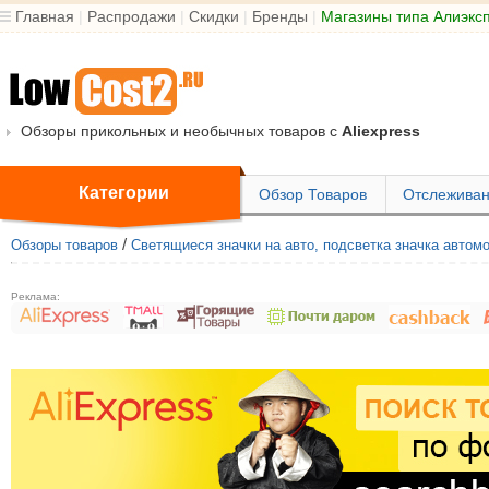
Главная
|
Распродажи
|
Скидки
|
Бренды
|
Магазины типа Алиэкс
Обзоры прикольных и необычных товаров с
Aliexpress
Категории
Обзор Товаров
Отслеживан
/
Обзоры товаров
Светящиеся значки на авто, подсветка значка автом
Реклама: