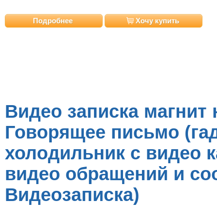
Подробнее
Хочу купить
Видео записка магнит 
Говорящее письмо (гад
холодильник c видео 
видео обращений и со
Видеозаписка)