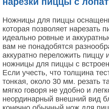
нарезки пиццы с лопат
Ножницы для пиццы оснащены
которая позволяет нарезать п
идеально ровные и аккуратные
вам не понадобятся разнооб
аккуратно переложить пиццу и
ножницы для пиццы с встроен
Если учесть, что толщина те
тонкая, около 30 мм. резать
мягко говоря не удобно и лег
неординарный внешний вид б
конечно обычный нож для пиц