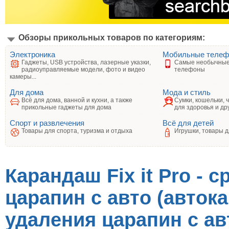
Обзоры прикольных товаров по категориям:
Электроника
Мобильные теле
Гаджеты, USB устройства, лазерные указки,
Самые необычные
радиоуправляемые модели, фото и видео
телефоны
камеры...
Для дома
Мода и стиль
Всё для дома, ванной и кухни, а также
Сумки, кошельки, 
прикольные гаджеты для дома
для здоровья и др
Спорт и развлечения
Всё для детей
Товары для спорта, туризма и отдыха
Игрушки, товары д
Карандаш Fix it Pro - 
царапин с авто (автока
удаления царапин с а