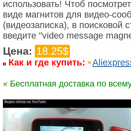
использовать! Чтоб посмотрет
виде магнитов для видео-соо
(видеозаписка), в поисковой 
введите "video message magne
Цена:
18.25$
Как и где купить:
Aliexpres
Бесплатная доставка по всему
Видео обзор на YouTube