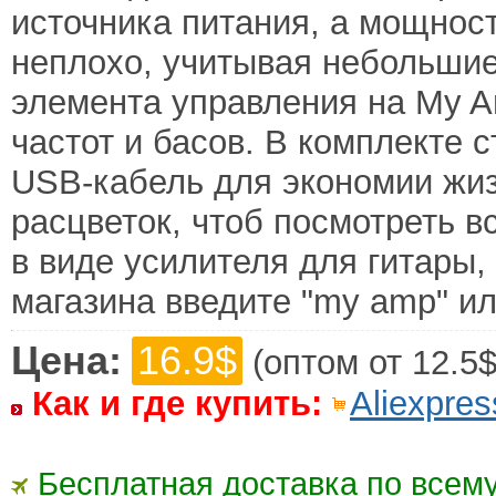
источника питания, а мощност
неплохо, учитывая небольшие
элемента управления на My A
частот и басов. В комплекте 
USB-кабель для экономии жиз
расцветок, чтоб посмотреть в
в виде усилителя для гитары,
магазина введите "my amp" или
Цена:
16.9$
(оптом от 12.5$
Как и где купить:
Aliexpres
Бесплатная доставка по всему