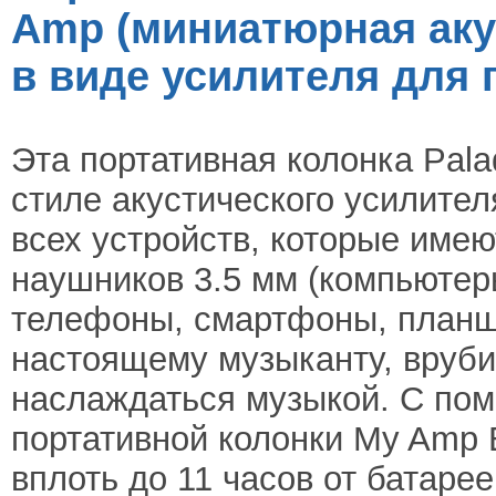
Amp (миниатюрная аку
в виде усилителя для 
Эта портативная колонка Pal
стиле акустического усилител
всех устройств, которые име
наушников 3.5 мм (компьютер
телефоны, смартфоны, планше
настоящему музыканту, врубит
наслаждаться музыкой. С по
портативной колонки My Amp
вплоть до 11 часов от батаре