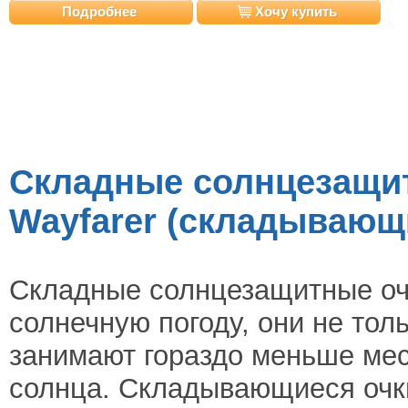
Подробнее
Хочу купить
Складные солнцезащит
Wayfarer (складывающи
Складные солнцезащитные оч
солнечную погоду, они не тол
занимают гораздо меньше мес
солнца. Складывающиеся очки