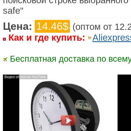
поисковой строке выбранного м
safe"
Цена:
14.46$
(оптом от 12.
Как и где купить:
Aliexpres
Бесплатная доставка по всему
Видео обзор на YouTube