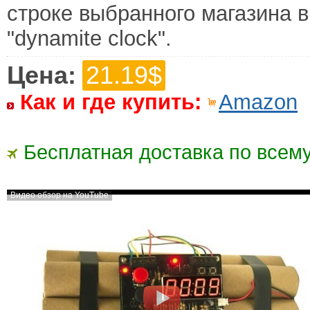
строке выбранного магазина в
"dynamite clock".
Цена:
21.19$
Как и где купить:
Amazon
Бесплатная доставка по всему
Видео обзор на YouTube