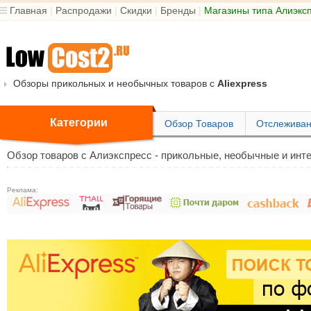
Главная
|
Распродажи
|
Скидки
|
Бренды
|
Магазины типа Алиэкс
Обзоры прикольных и необычных товаров с
Aliexpress
Категории
Обзор Товаров
Отслеживан
Обзор товаров с Алиэкспресс - прикольные, необычные и инте
Реклама: