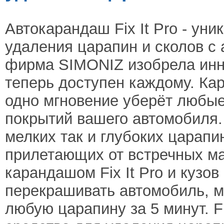
Автокарандаш Fix It Pro - ун
удаления царапин и сколов с
фирма SIMONIZ изобрела инн
теперь доступен каждому. Ка
одно мгновение уберёт любы
покрытий вашего автомобиля.
мелких так и глубоких царапи
прилетающих от встречных м
карандашом Fix It Pro и кузов
перекрашивать автомобиль, м
любую царапину за 5 минут. Fi