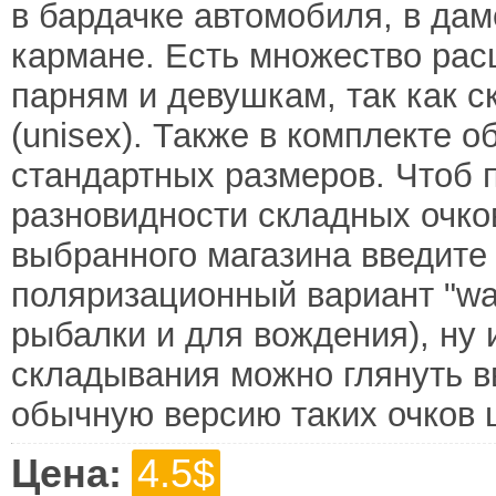
в бардачке автомобиля, в да
кармане. Есть множество рас
парням и девушкам, так как с
(unisex). Также в комплекте 
стандартных размеров. Чтоб 
разновидности складных очков
выбранного магазина введите "
поляризационный вариант "wayf
рыбалки и для вождения), ну 
складывания можно глянуть вв
обычную версию таких очков ц
Цена:
4.5$