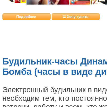
Подробнее
Хочу купить
Будильник-часы Динам
Бомба (часы в виде ди
Электронный будильник в ви
необходим тем, кто постоянн
встречи, работу и всем, кто 