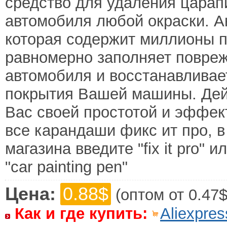
средство для удаления царап
автомобиля любой окраски. Ак
которая содержит миллионы 
равномерно заполняет повре
автомобиля и восстанавливае
покрытия Вашей машины. Дейст
Вас своей простотой и эффек
все карандаши фикс ит про, в
магазина введите "fix it pro"
"car painting pen"
Цена:
0.88$
(оптом от 0.47$
Как и где купить:
Aliexpres