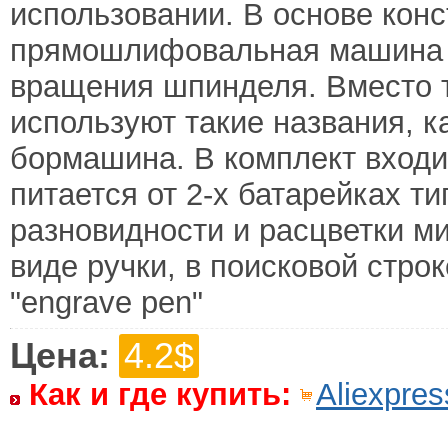
использовании. В основе конс
прямошлифовальная машина с
вращения шпинделя. Вместо т
используют такие названия, к
бормашина. В комплект входи
питается от 2-х батарейках т
разновидности и расцветки м
виде ручки, в поисковой стро
"engrave pen"
Цена:
4.2$
Как и где купить:
Aliexpres