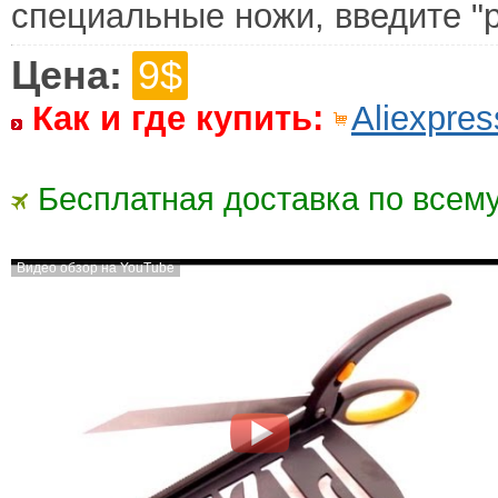
специальные ножи, введите "pi
Цена:
9$
Как и где купить:
Aliexpres
Бесплатная доставка по всему
Видео обзор на YouTube